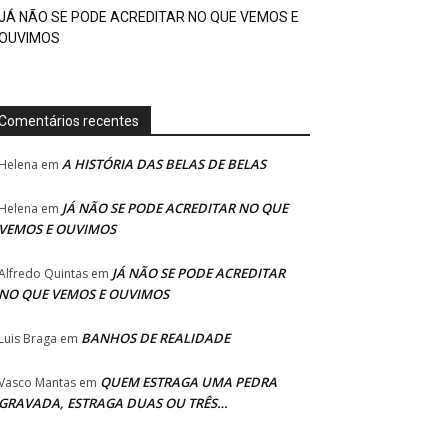
JÁ NÃO SE PODE ACREDITAR NO QUE VEMOS E
OUVIMOS
Comentários recentes
A HISTÓRIA DAS BELAS DE BELAS
Helena
em
JÁ NÃO SE PODE ACREDITAR NO QUE
Helena
em
VEMOS E OUVIMOS
JÁ NÃO SE PODE ACREDITAR
Alfredo Quintas
em
NO QUE VEMOS E OUVIMOS
BANHOS DE REALIDADE
Luis Braga
em
QUEM ESTRAGA UMA PEDRA
Vasco Mantas
em
GRAVADA, ESTRAGA DUAS OU TRÊS…