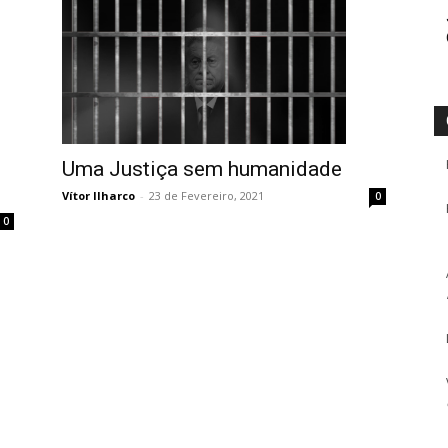
Uma Justiça sem humanidade
Vítor Ilharco
-
23 de Fevereiro, 2021
0
0