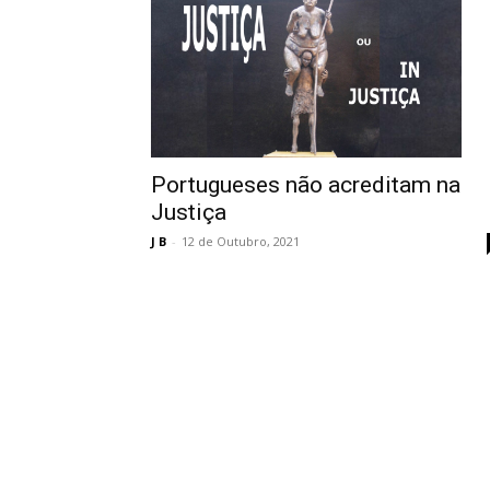
Portugueses não acreditam na
Justiça
J B
-
12 de Outubro, 2021