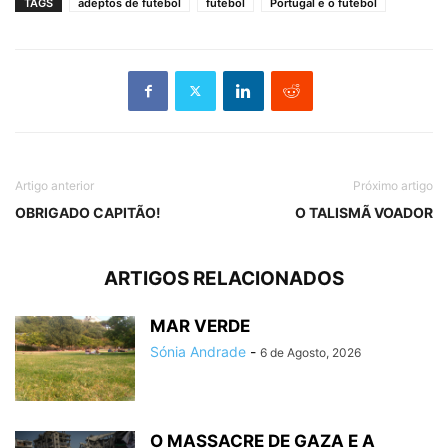
TAGS
adeptos de futebol
futebol
Portugal e o futebol
Artigo anterior
Próximo artigo
OBRIGADO CAPITÃO!
O TALISMÃ VOADOR
ARTIGOS RELACIONADOS
MAR VERDE
Sónia Andrade
-
6 de Agosto, 2026
O MASSACRE DE GAZA E A