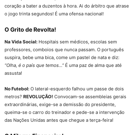
coração a bater a duzentos à hora. Ai do árbitro que atrase
o jogo trinta segundos! É uma ofensa nacional!
O Grito de Revolta!
Na Vida Social:
Hospitais sem médicos, escolas sem
professores, comboios que nunca passam. O português
suspira, bebe uma bica, come um pastel de nata e diz:
“Olha, é o país que temos…”
É uma paz de alma que até
assusta!
No Futebol:
O lateral-esquerdo falhou um passe de dois
metros?
REVOLUÇÃO!
Convocam-se assembleias gerais
extraordinárias, exige-se a demissão do presidente,
queima-se o carro do treinador e pede-se a intervenção
das Nações Unidas antes que chegue a terça-feira!