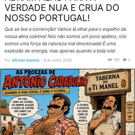
VERDADE NUA E CRUA DO
NOSSO PORTUGAL!
Que se lixe a contenção! Vamos lá olhar para o espelho da
nossa alma coletiva! Nós não somos um povo apático, nós
somos uma força da natureza mal direcionada! É uma
explosão de energia, mas apenas quando a bola rola!
461
0
Por
Alfredo Quintas
-
8 de Julho, 2026