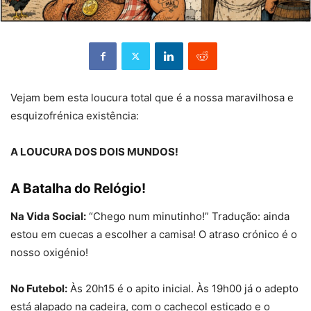
Vejam bem esta loucura total que é a nossa maravilhosa e
esquizofrénica existência:
A LOUCURA DOS DOIS MUNDOS!
A Batalha do Relógio!
Na Vida Social:
“Chego num minutinho!” Tradução: ainda
estou em cuecas a escolher a camisa! O atraso crónico é o
nosso oxigénio!
No Futebol:
Às 20h15 é o apito inicial. Às 19h00 já o adepto
está alapado na cadeira, com o cachecol esticado e o