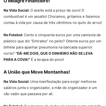
O Milagre Financeiro!
Na Vida Social:
O azeite está a preço de ouro! O
combustível é um assalto! Choramos, gritamos e fazemos
contas à vida por causa de três cêntimos no quilo do arroz!
No Futebol:
Cento e cinquenta euros por uma camisola de
plástico que diz “Emirates” no peito? Oitenta euros por um
bilhete para apanhar pneumonia na bancada superior
norte?
“DÁ-ME DOIS, QUE O DINHEIRO NÃO SE LEVA
PARA A COVA!”
É a terapia do povo!
A União que Move Montanhas!
Na Vida Social:
Uma manifestação para exigir melhores
salários junta o organizador, a mãe do organizador e um
cão vadio que passava por ali.