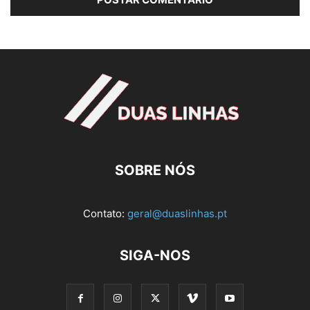
SOBRE NÓS
Contato:
geral@duaslinhas.pt
SIGA-NOS