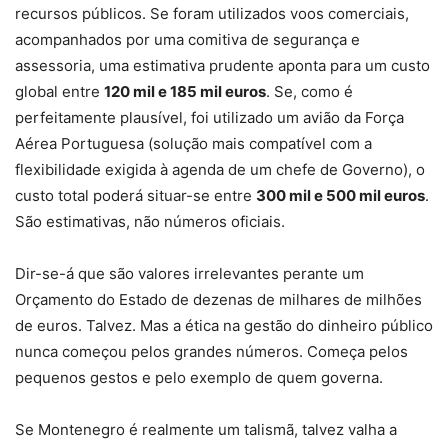
recursos públicos. Se foram utilizados voos comerciais,
acompanhados por uma comitiva de segurança e
assessoria, uma estimativa prudente aponta para um custo
global entre
120 mil e 185 mil euros
. Se, como é
perfeitamente plausível, foi utilizado um avião da Força
Aérea Portuguesa (solução mais compatível com a
flexibilidade exigida à agenda de um chefe de Governo), o
custo total poderá situar-se entre
300 mil e 500 mil euros
.
São estimativas, não números oficiais.
Dir-se-á que são valores irrelevantes perante um
Orçamento do Estado de dezenas de milhares de milhões
de euros. Talvez. Mas a ética na gestão do dinheiro público
nunca começou pelos grandes números. Começa pelos
pequenos gestos e pelo exemplo de quem governa.
Se Montenegro é realmente um talismã, talvez valha a