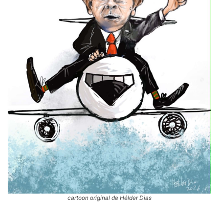
cartoon original de Hélder Dias