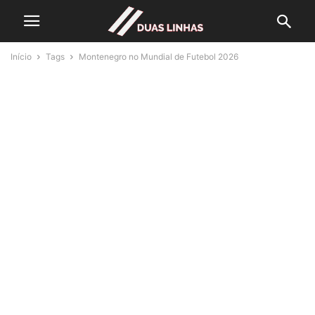
Início
Tags
Montenegro no Mundial de Futebol 2026