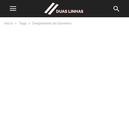
Início
Tags
Despesismo do Governo