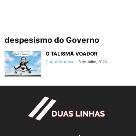
despesismo do Governo
O TALISMÃ VOADOR
Carlos Narciso
-
8 de Julho, 2026