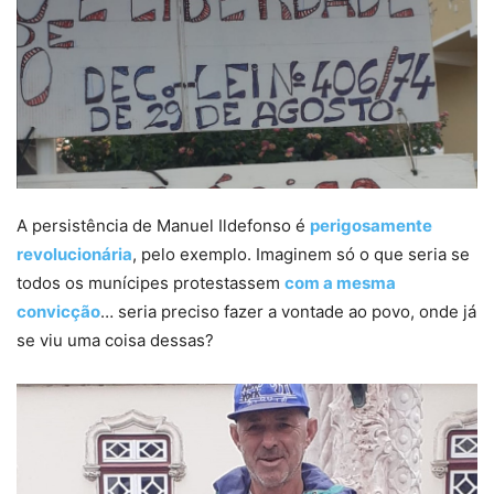
A persistência de Manuel Ildefonso é
perigosamente
revolucionária
, pelo exemplo. Imaginem só o que seria se
todos os munícipes protestassem
com a mesma
convicção
… seria preciso fazer a vontade ao povo, onde já
se viu uma coisa dessas?