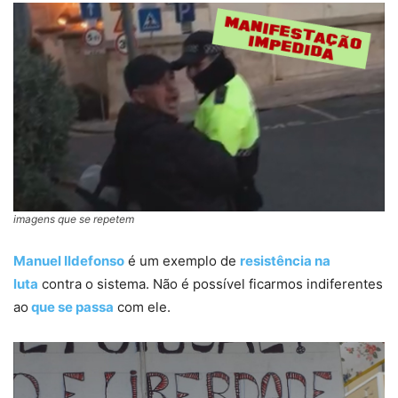
imagens que se repetem
Manuel Ildefonso
é um exemplo de
resistência na
luta
contra o sistema. Não é possível ficarmos indiferentes
ao
que se passa
com ele.