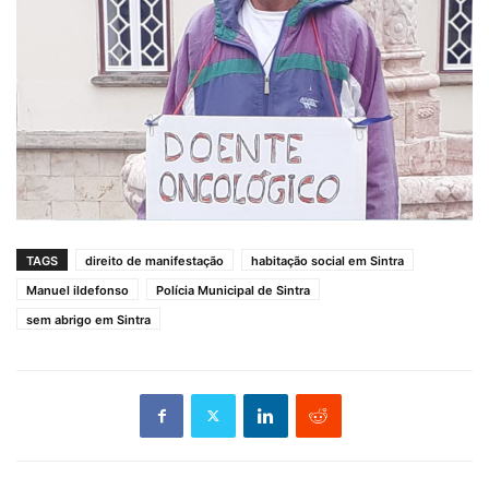
TAGS
direito de manifestação
habitação social em Sintra
Manuel ildefonso
Polícia Municipal de Sintra
sem abrigo em Sintra