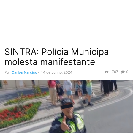
SINTRA: Polícia Municipal
molesta manifestante
1797
0
Por
Carlos Narciso
-
14 de Junho, 2024