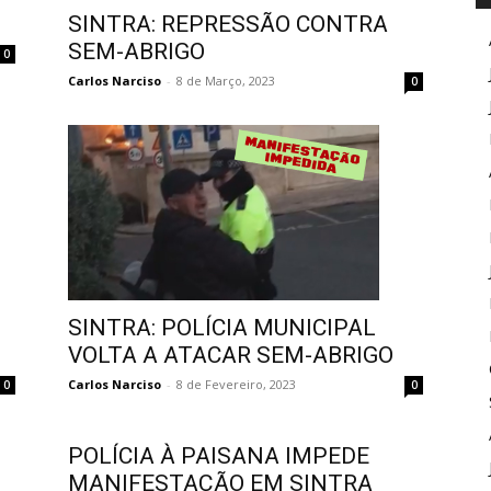
SINTRA: REPRESSÃO CONTRA
SEM-ABRIGO
0
Carlos Narciso
-
8 de Março, 2023
0
SINTRA: POLÍCIA MUNICIPAL
VOLTA A ATACAR SEM-ABRIGO
Carlos Narciso
-
8 de Fevereiro, 2023
0
0
POLÍCIA À PAISANA IMPEDE
MANIFESTAÇÃO EM SINTRA