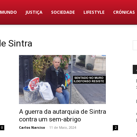
MUNDO
JUSTIÇA
SOCIEDADE
LIFESTYLE
CRÓNICAS
de Sintra
A guerra da autarquia de Sintra
contra um sem-abrigo
Carlos Narciso
-
11 de Maio, 2024
0
2