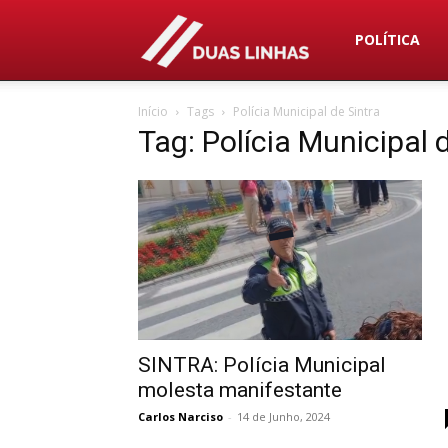
Duas
POLÍTICA
Início
Tags
Polícia Municipal de Sintra
Linhas
Tag: Polícia Municipal 
SINTRA: Polícia Municipal
molesta manifestante
Carlos Narciso
-
14 de Junho, 2024