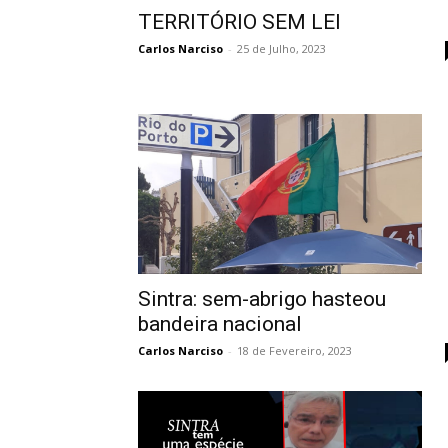
TERRITÓRIO SEM LEI
Carlos Narciso
-
25 de Julho, 2023
Sintra: sem-abrigo hasteou
bandeira nacional
Carlos Narciso
-
18 de Fevereiro, 2023