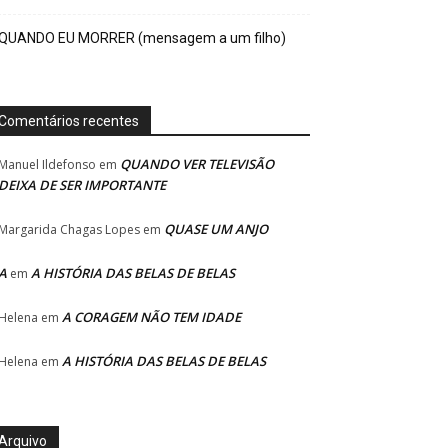
QUANDO EU MORRER (mensagem a um filho)
Comentários recentes
QUANDO VER TELEVISÃO
Manuel Ildefonso
em
DEIXA DE SER IMPORTANTE
QUASE UM ANJO
Margarida Chagas Lopes
em
A
A HISTÓRIA DAS BELAS DE BELAS
em
A CORAGEM NÃO TEM IDADE
Helena
em
A HISTÓRIA DAS BELAS DE BELAS
Helena
em
Arquivo