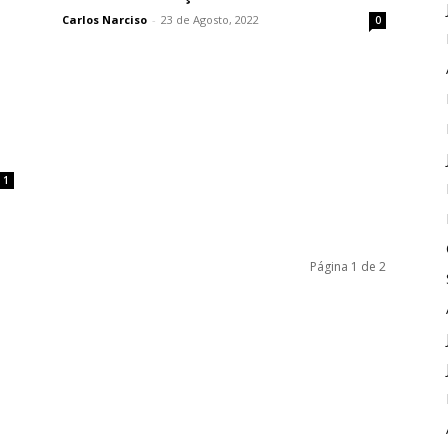
Carlos Narciso
-
23 de Agosto, 2022
0
1
Página 1 de 2