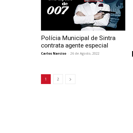
Polícia Municipal de Sintra
contrata agente especial
Carlos Narciso
-
26 de Agosto, 2022
1
2