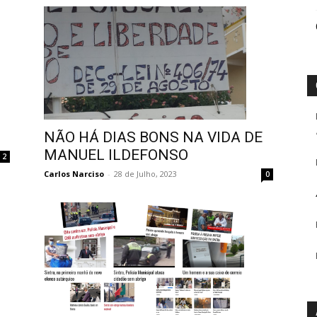
NÃO HÁ DIAS BONS NA VIDA DE
MANUEL ILDEFONSO
2
Carlos Narciso
-
28 de Julho, 2023
0