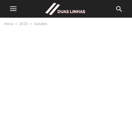
Início
2023
Outubro