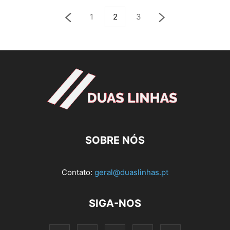
1
2
3
SOBRE NÓS
Contato:
geral@duaslinhas.pt
SIGA-NOS