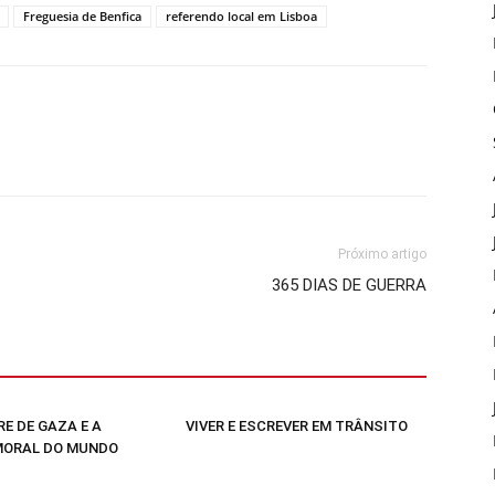
Freguesia de Benfica
referendo local em Lisboa
Próximo artigo
365 DIAS DE GUERRA
E DE GAZA E A
VIVER E ESCREVER EM TRÂNSITO
MORAL DO MUNDO