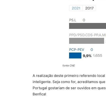
fonte CNE
A realização deste primeiro referendo local
inteligente. Seja como for, acreditamos que
Portugal gostariam de ser ouvidos em quest
Benfica!