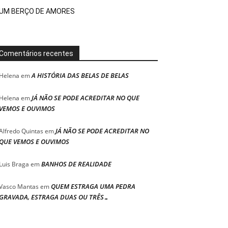
UM BERÇO DE AMORES
Comentários recentes
A HISTÓRIA DAS BELAS DE BELAS
Helena
em
JÁ NÃO SE PODE ACREDITAR NO QUE
Helena
em
VEMOS E OUVIMOS
JÁ NÃO SE PODE ACREDITAR NO
Alfredo Quintas
em
QUE VEMOS E OUVIMOS
BANHOS DE REALIDADE
Luis Braga
em
QUEM ESTRAGA UMA PEDRA
Vasco Mantas
em
GRAVADA, ESTRAGA DUAS OU TRÊS…