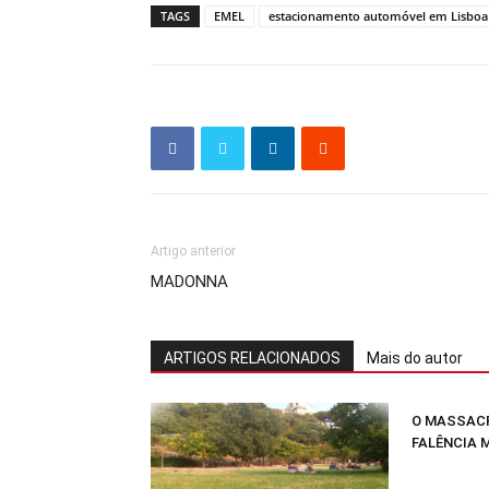
TAGS
EMEL
estacionamento automóvel em Lisboa
Artigo anterior
MADONNA
ARTIGOS RELACIONADOS
Mais do autor
O MASSACR
FALÊNCIA 