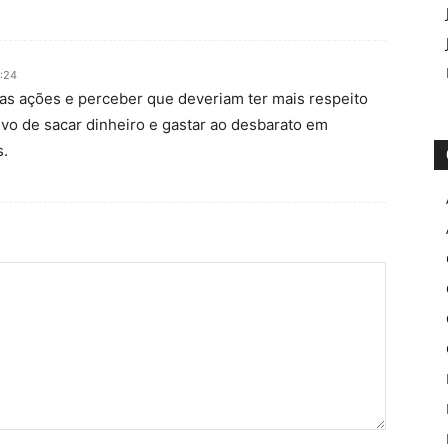
1:24
as ações e perceber que deveriam ter mais respeito
ivo de sacar dinheiro e gastar ao desbarato em
s.