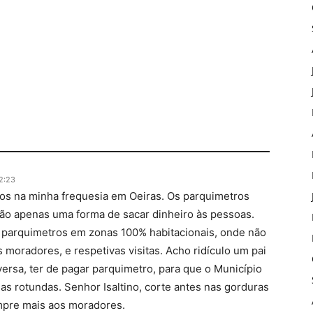
2:23
ros na minha frequesia em Oeiras. Os parquimetros
ão apenas uma forma de sacar dinheiro às pessoas.
parquimetros em zonas 100% habitacionais, onde não
 moradores, e respetivas visitas. Acho ridículo um pai
-versa, ter de pagar parquimetro, para que o Município
as rotundas. Senhor Isaltino, corte antes nas gorduras
mpre mais aos moradores.