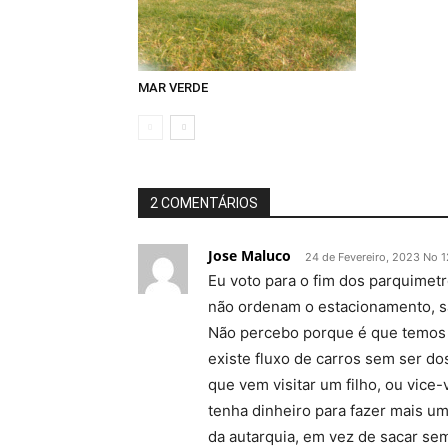
MAR VERDE
2 COMENTÁRIOS
Jose Maluco
24 de Fevereiro, 2023 No 1
Eu voto para o fim dos parquimet
não ordenam o estacionamento, s
Não percebo porque é que temos 
existe fluxo de carros sem ser dos
que vem visitar um filho, ou vice
tenha dinheiro para fazer mais um
da autarquia, em vez de sacar se