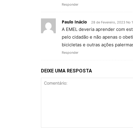
Responder
Paulo Inácio
28 de Fevereiro, 2023 No 
A EMEL deveria aprender com est
pelo cidadão e não apenas o obet
bicicletas e outras ações palerma
Responder
DEIXE UMA RESPOSTA