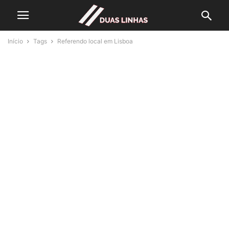
Início
Tags
Referendo local em Lisboa