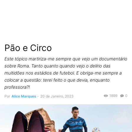
Pão e Circo
Este tópico martiriza-me sempre que vejo um documentário
sobre Roma. Tanto quanto quando vejo o delírio das
multidões nos estádios de futebol. E obriga-me sempre a
colocar a questão: terei feito o que devia, enquanto
professora?!
1899
0
Por
Alice Marques
-
20 de Janeiro, 2023