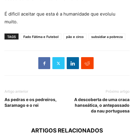
É dificil aceitar que esta é a humanidade que evoluiu
muito.
TAGS
Fado Fátima e Futebol
pão e circo
subsidiar a pobreza
Artigo anterior
Próximo artigo
As pedras e os pedreiros,
A descoberta de uma craca
Saramago e o rei
hanseática, o antepassado
da nau portuguesa
ARTIGOS RELACIONADOS