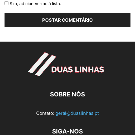
Sim, adicionem-me à lista.
SOBRE NÓS
Contato:
geral@duaslinhas.pt
SIGA-NOS