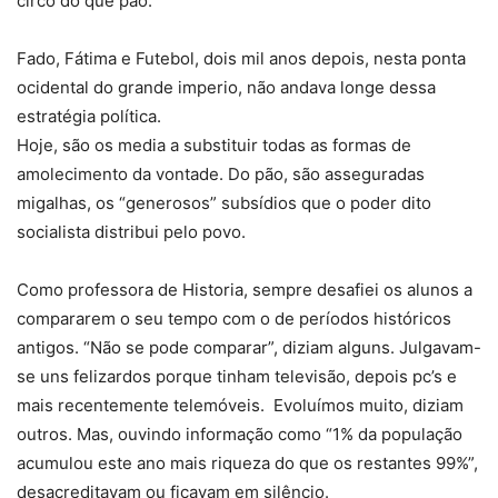
circo do que pão.
Fado, Fátima e Futebol, dois mil anos depois, nesta ponta
ocidental do grande imperio, não andava longe dessa
estratégia política.
Hoje, são os media a substituir todas as formas de
amolecimento da vontade. Do pão, são asseguradas
migalhas, os “generosos” subsídios que o poder dito
socialista distribui pelo povo.
Como professora de Historia, sempre desafiei os alunos a
compararem o seu tempo com o de períodos históricos
antigos. “Não se pode comparar”, diziam alguns. Julgavam-
se uns felizardos porque tinham televisão, depois pc’s e
mais recentemente telemóveis. Evoluímos muito, diziam
outros. Mas, ouvindo informação como “1% da população
acumulou este ano mais riqueza do que os restantes 99%”,
desacreditavam ou ficavam em silêncio.