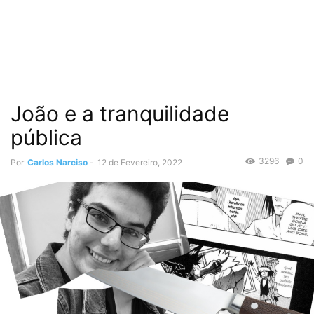
João e a tranquilidade
pública
3296
0
Por
Carlos Narciso
-
12 de Fevereiro, 2022