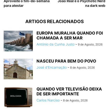
Aproveite o fim-de-semana
João Real é o Psychotic Nerd
para atestar
na dark web
ARTIGOS RELACIONADOS
EUROPA MURALHA QUANDO FOI
CHAMADA A SER MAR
António da Cunha Justo
-
9 de Agosto, 2026
NASCEU PARA BEM DO POVO
José d'Encarnação
-
8 de Agosto, 2026
QUANDO VER TELEVISÃO DEIXA
DE SER IMPORTANTE
Carlos Narciso
-
8 de Agosto, 2026