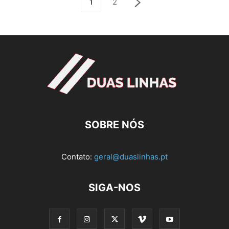
1
2
SOBRE NÓS
Contato:
geral@duaslinhas.pt
SIGA-NOS