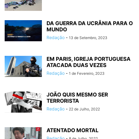
DA GUERRA DA UCRÂNIA PARA O
MUNDO
Redação
-
13 de Setembro, 2023
EM PARIS, IGREJA PORTUGUESA
ATACADA DUAS VEZES
Redação
-
1 de Fevereiro, 2023
JOÃO QUIS MESMO SER
TERRORISTA
Redação
-
22 de Julho, 2022
ATENTADO MORTAL
Redação
-
8 de Julho, 2022