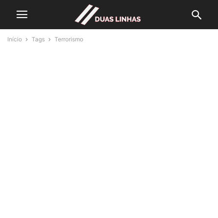
Início
Tags
Terrorismo