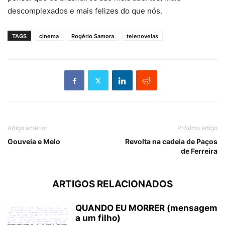
descomplexados e mais felizes do que nós.
TAGS
cinema
Rogério Samora
telenovelas
Artigo anterior
Próximo artigo
Gouveia e Melo
Revolta na cadeia de Paços
de Ferreira
ARTIGOS RELACIONADOS
QUANDO EU MORRER (mensagem
a um filho)