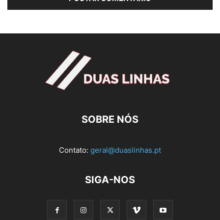
SOBRE NÓS
Contato:
geral@duaslinhas.pt
SIGA-NOS