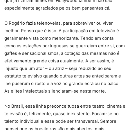
que já fizeram filmes em Hollywood também não são
especialmente agraciados pelos bem pensantes cá.
O Rogério fazia telenovelas, para sobreviver ou viver
melhor. Penso que é isso. A participação em televisão é
geralmente vista como menorizante. Tendo em conta
como as estações portuguesas se guerreiam entre si, com
gaffes e sensacionalismos, a cotação das mesmas não é
efetivamente grande coisa atualmente. A ser assim, é
injusto que um ator – ou atriz – seja reduzido ao seu
estatuto televisivo quando outras artes se anteciparam e
lhe puseram o rosto e a voz no grande ecrã ou no palco.
As elites intelectuais silenciaram-se nesta morte.
No Brasil, essa linha preconceituosa entre teatro, cinema e
televisão é, felizmente, quase inexistente. Focam-se no
talento individual e esse pode ser transversal. Sempre
pensei que os brasileiros são mais abertos, mais