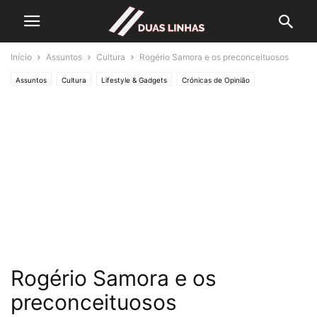
Início
Assuntos
Cultura
Rogério Samora e os preconceituosos
Assuntos
Cultura
Lifestyle & Gadgets
Crónicas de Opinião
O ESTADO da ARTE
Rogério Samora e os
preconceituosos