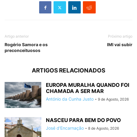
Artigo anterior
Próximo artigo
Rogério Samora e os
IMI vai subir
preconceituosos
ARTIGOS RELACIONADOS
EUROPA MURALHA QUANDO FOI
CHAMADA A SER MAR
António da Cunha Justo
-
9 de Agosto, 2026
NASCEU PARA BEM DO POVO
José d'Encarnação
-
8 de Agosto, 2026