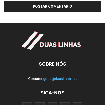
SOBRE NÓS
Contato:
geral@duaslinhas.pt
SIGA-NOS