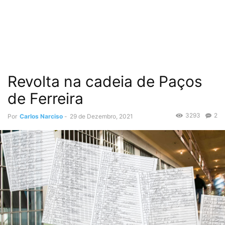
Revolta na cadeia de Paços
de Ferreira
3293
2
Por
Carlos Narciso
-
29 de Dezembro, 2021