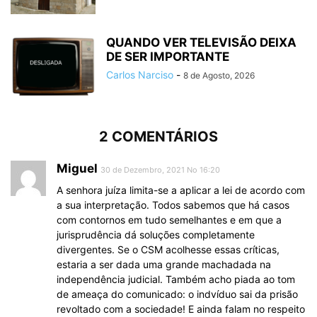
QUANDO VER TELEVISÃO DEIXA
DE SER IMPORTANTE
Carlos Narciso
-
8 de Agosto, 2026
2 COMENTÁRIOS
Miguel
30 de Dezembro, 2021 No 16:20
A senhora juíza limita-se a aplicar a lei de acordo com
a sua interpretação. Todos sabemos que há casos
com contornos em tudo semelhantes e em que a
jurisprudência dá soluções completamente
divergentes. Se o CSM acolhesse essas críticas,
estaria a ser dada uma grande machadada na
independência judicial. Também acho piada ao tom
de ameaça do comunicado: o indvíduo sai da prisão
revoltado com a sociedade! E ainda falam no respeito