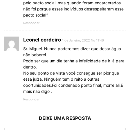
pelo pacto social: mas quando foram encarcerados
não foi porque esses indivíduos desrespeitaram esse
pacto social?
Responder
Leonel cordeiro
1 de Janeiro, 2022 No 11:46
Sr. Miguel. Nunca poderemos dizer que desta água
não beberei.
Pode ser que um dia tenha a infelicidade de ir lá para
dentro.
No seu ponto de vista você consegue ser pior que
essa juíza. Ninguém tem direito a outras
oportunidades.Foi condenado ponto final, morre ali.E
mais não digo .
Responder
DEIXE UMA RESPOSTA