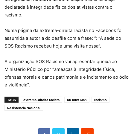
declarada à integridade física dos ativistas contra o
racismo.
Numa página da extrema-direita racista no Facebook foi
assumida a autoria do desfile com a frase: “: “A sede do
SOS Racismo recebeu hoje uma visita nossa”.
A organização SOS Racismo vai apresentar queixa ao
Ministério Público por “ameaças à integridade física,
ofensas morais e danos patrimoniais e incitamento ao ódio
e violência”.
TAGS
extrema-direita racista
Ku Klux Klan
racismo
Resistência Nacional