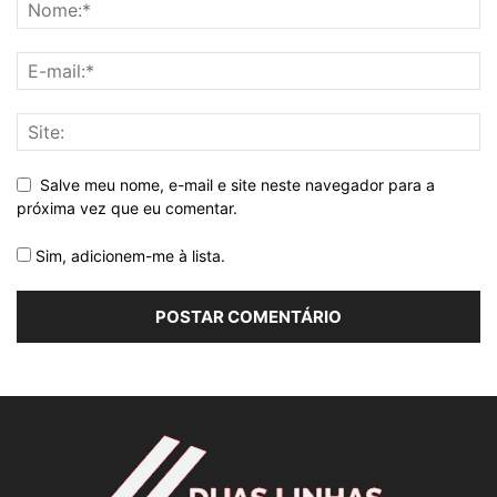
Salve meu nome, e-mail e site neste navegador para a
próxima vez que eu comentar.
Sim, adicionem-me à lista.