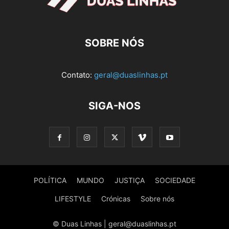
SOBRE NÓS
Contato:
geral@duaslinhas.pt
SIGA-NOS
POLÍTICA
MUNDO
JUSTIÇA
SOCIEDADE
LIFESTYLE
Crónicas
Sobre nós
© Duas Linhas | geral@duaslinhas.pt