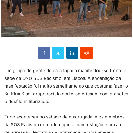
Um grupo de gente de cara tapada manifestou-se frente à
sede da ONG SOS Racismo, em Lisboa. A encenação da
manifestação foi muito semelhante ao que costuma fazer o
Ku Klux Klan, grupo racista norte-americano, com archotes
e desfile militarizado.
Tudo aconteceu no sábado de madrugada, e os membros
da SOS Racismo entendem que a manifestação é um ato
de agressão, tentativa de intimidação e uma ameaça