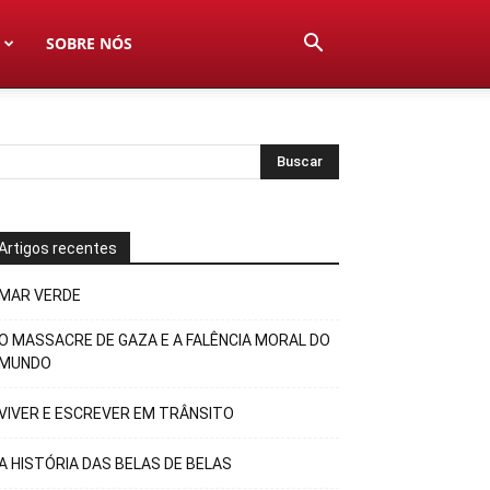
SOBRE NÓS
Artigos recentes
MAR VERDE
O MASSACRE DE GAZA E A FALÊNCIA MORAL DO
MUNDO
VIVER E ESCREVER EM TRÂNSITO
A HISTÓRIA DAS BELAS DE BELAS