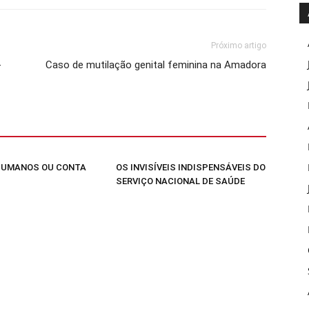
Próximo artigo
-
Caso de mutilação genital feminina na Amadora
HUMANOS OU CONTA
OS INVISÍVEIS INDISPENSÁVEIS DO
SERVIÇO NACIONAL DE SAÚDE