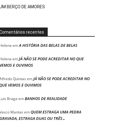
UM BERÇO DE AMORES
Comentários recentes
A HISTÓRIA DAS BELAS DE BELAS
Helena
em
JÁ NÃO SE PODE ACREDITAR NO QUE
Helena
em
VEMOS E OUVIMOS
JÁ NÃO SE PODE ACREDITAR NO
Alfredo Quintas
em
QUE VEMOS E OUVIMOS
BANHOS DE REALIDADE
Luis Braga
em
QUEM ESTRAGA UMA PEDRA
Vasco Mantas
em
GRAVADA, ESTRAGA DUAS OU TRÊS…