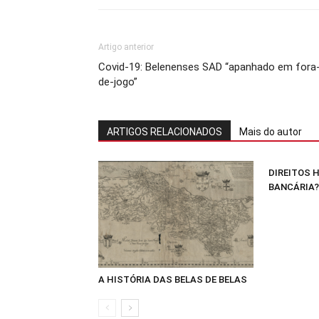
Artigo anterior
Covid-19: Belenenses SAD “apanhado em fora
de-jogo”
ARTIGOS RELACIONADOS
Mais do autor
DIREITOS 
BANCÁRIA?
A HISTÓRIA DAS BELAS DE BELAS