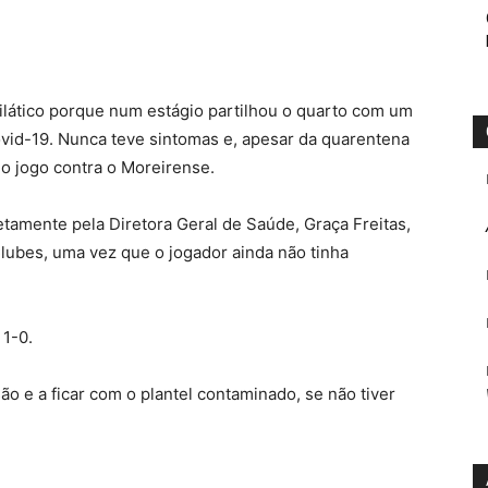
ilático porque num estágio partilhou o quarto com um
ovid-19. Nunca teve sintomas e, apesar da quarentena
 o jogo contra o Moreirense.
etamente pela Diretora Geral de Saúde, Graça Freitas,
lubes, uma vez que o jogador ainda não tinha
 1-0.
ão e a ficar com o plantel contaminado, se não tiver