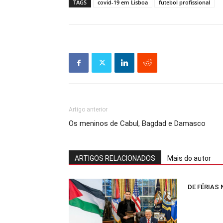
TAGS
covid-19 em Lisboa
futebol profissional
Artigo anterior
Os meninos de Cabul, Bagdad e Damasco
ARTIGOS RELACIONADOS
Mais do autor
DE FÉRIAS