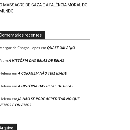
O MASSACRE DE GAZA E A FALÊNCIA MORAL DO
MUNDO
Comentários recentes
QUASE UM ANJO
Margarida Chagas Lopes
em
A
A HISTÓRIA DAS BELAS DE BELAS
em
A CORAGEM NÃO TEM IDADE
Helena
em
A HISTÓRIA DAS BELAS DE BELAS
Helena
em
JÁ NÃO SE PODE ACREDITAR NO QUE
Helena
em
VEMOS E OUVIMOS
Arquivo