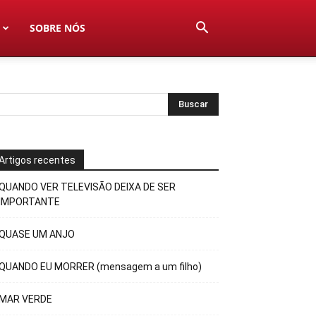
SOBRE NÓS
Artigos recentes
QUANDO VER TELEVISÃO DEIXA DE SER
IMPORTANTE
QUASE UM ANJO
QUANDO EU MORRER (mensagem a um filho)
MAR VERDE