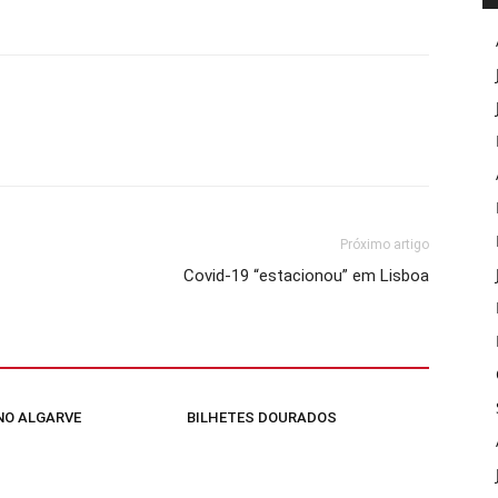
Próximo artigo
Covid-19 “estacionou” em Lisboa
 NO ALGARVE
BILHETES DOURADOS