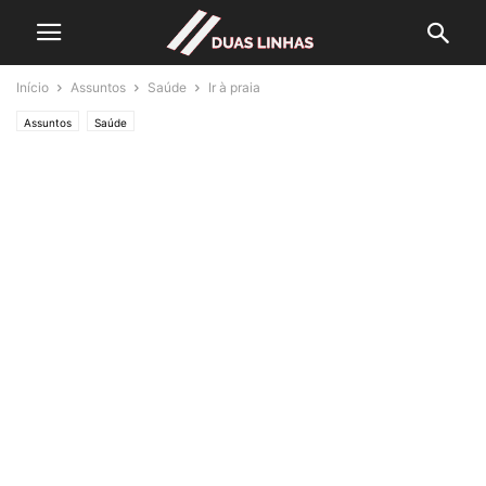
Início
Assuntos
Saúde
Ir à praia
Assuntos
Saúde