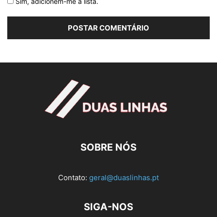
Sim, adicionem-me à lista.
SOBRE NÓS
Contato:
geral@duaslinhas.pt
SIGA-NOS