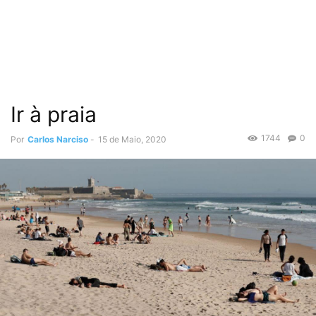
Ir à praia
1744
0
Por
Carlos Narciso
-
15 de Maio, 2020