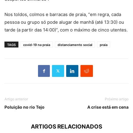
Nos toldos, colmos e barracas de praia, “em regra, cada
pessoa ou grupo só pode alugar de manhã (até 13:30) ou
tarde (a partir das 14:00)”, com o máximo de cinco utentes.
TAGS
covid-19 na praia
distanciamento social
praia
Artigo anterior
Próximo artigo
Poluição no rio Tejo
A crise está em cena
ARTIGOS RELACIONADOS