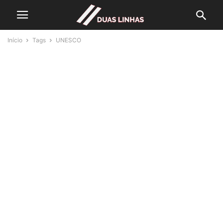
Início
Tags
UNESCO