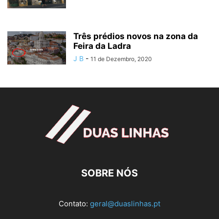
Três prédios novos na zona da
Feira da Ladra
J B
-
11 de Dezembro, 2020
SOBRE NÓS
Contato:
geral@duaslinhas.pt