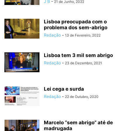
J B
-
21 de Junho, 2022
Lisboa preocupada com o
problema dos sem-abrigo
Redação
-
13 de Fevereiro, 2022
Lisboa tem 3 mil sem abrigo
Redação
-
23 de Dezembro, 2021
Lei cega e surda
Redação
-
22 de Outubro, 2020
Marcelo “sem abrigo” até de
madrugada