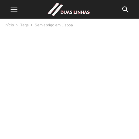
Início
Tags
Sem abrigo em Lisboa