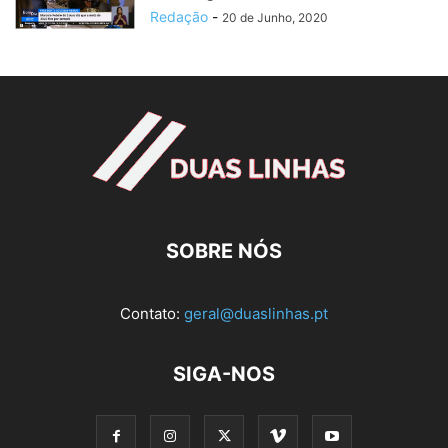
Redação
-
20 de Junho, 2020
SOBRE NÓS
Contato:
geral@duaslinhas.pt
SIGA-NOS