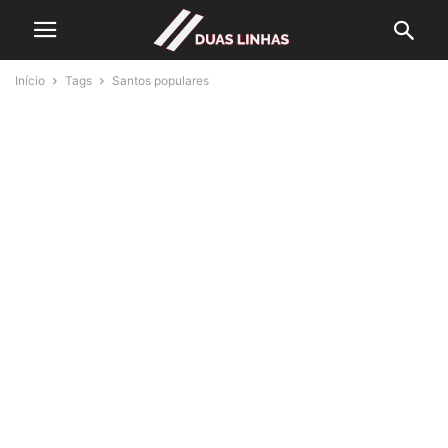
Início
Tags
Santos populares