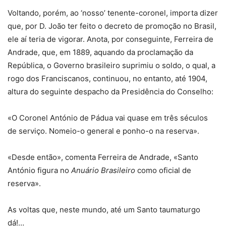
Voltando, porém, ao ‘nosso’ tenente-coronel, importa dizer
que, por D. João ter feito o decreto de promoção no Brasil,
ele aí teria de vigorar. Anota, por conseguinte, Ferreira de
Andrade, que, em 1889, aquando da proclamação da
República, o Governo brasileiro suprimiu o soldo, o qual, a
rogo dos Franciscanos, continuou, no entanto, até 1904,
altura do seguinte despacho da Presidência do Conselho:
«O Coronel António de Pádua vai quase em três séculos
de serviço. Nomeio-o general e ponho-o na reserva».
«Desde então», comenta Ferreira de Andrade, «Santo
António figura no
Anuário Brasileiro
como oficial de
reserva».
As voltas que, neste mundo, até um Santo taumaturgo
dá!…