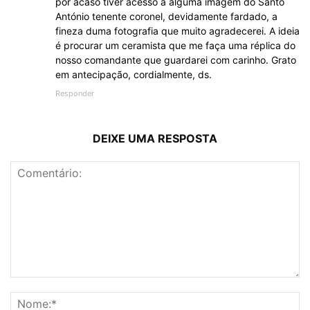
por acaso tiver acesso a alguma imagem do Santo
António tenente coronel, devidamente fardado, a
fineza duma fotografia que muito agradecerei. A ideia
é procurar um ceramista que me faça uma réplica do
nosso comandante que guardarei com carinho. Grato
em antecipação, cordialmente, ds.
Responder
DEIXE UMA RESPOSTA