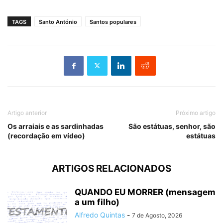
TAGS
Santo António
Santos populares
Artigo anterior
Próximo artigo
Os arraiais e as sardinhadas
São estátuas, senhor, são
(recordação em vídeo)
estátuas
ARTIGOS RELACIONADOS
QUANDO EU MORRER (mensagem
a um filho)
Alfredo Quintas
-
7 de Agosto, 2026