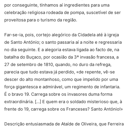
por conseguinte, tínhamos aí ingredientes para uma
celebração religiosa rodeada de pompa, suscetível de ser
proveitosa para o turismo da região.
Far-se-ia, pois, cortejo alegórico da Cidadela até à igreja
de Santo António; o santo passaria aí a noite e regressaria
no dia seguinte. E a alegoria estava ligada ao facto de, na
batalha do Buçaco, por ocasião da 3ª invasão francesa, a
27 de setembro de 1810, quando, no duro da refrega,
parecia que tudo estava já perdido, «de repente, vê-se
descer do alto montanhoso, como que impelido por uma
força gigantesca e admirável, um regimento de infantaria.
É o bravo 19. Carrega sobre os invasores duma forma
extraordinária. […] E quem era o soldado misterioso que, à
frente do 19, carrega sobre os Franceses? Santo António!»
Descrição entusiasmada de Ataíde de Oliveira, que Ferreira