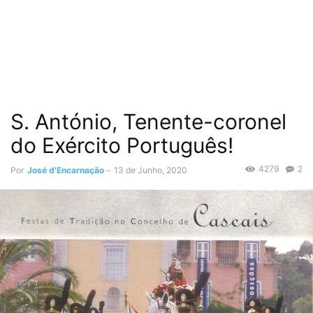
S. António, Tenente-coronel
do Exército Português!
4279
2
Por
José d'Encarnação
-
13 de Junho, 2020