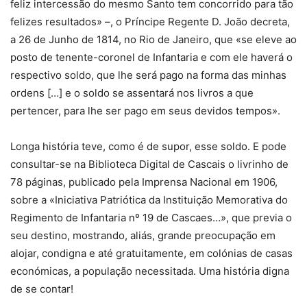
feliz intercessão do mesmo Santo tem concorrido para tão
felizes resultados» –, o Príncipe Regente D. João decreta,
a 26 de Junho de 1814, no Rio de Janeiro, que «se eleve ao
posto de tenente-coronel de Infantaria e com ele haverá o
respectivo soldo, que lhe será pago na forma das minhas
ordens […] e o soldo se assentará nos livros a que
pertencer, para lhe ser pago em seus devidos tempos».
Longa história teve, como é de supor, esse soldo. E pode
consultar-se na Biblioteca Digital de Cascais o livrinho de
78 páginas, publicado pela Imprensa Nacional em 1906,
sobre a «Iniciativa Patriótica da Instituição Memorativa do
Regimento de Infantaria nº 19 de Cascaes…», que previa o
seu destino, mostrando, aliás, grande preocupação em
alojar, condigna e até gratuitamente, em colónias de casas
económicas, a população necessitada. Uma história digna
de se contar!