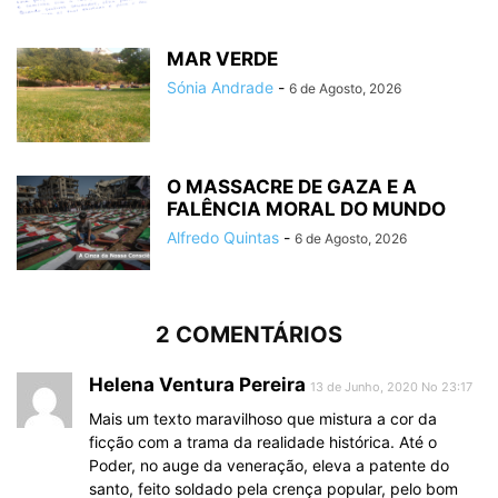
MAR VERDE
Sónia Andrade
-
6 de Agosto, 2026
O MASSACRE DE GAZA E A
FALÊNCIA MORAL DO MUNDO
Alfredo Quintas
-
6 de Agosto, 2026
2 COMENTÁRIOS
Helena Ventura Pereira
13 de Junho, 2020 No 23:17
Mais um texto maravilhoso que mistura a cor da
ficção com a trama da realidade histórica. Até o
Poder, no auge da veneração, eleva a patente do
santo, feito soldado pela crença popular, pelo bom