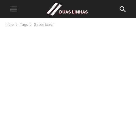
Início
Tags
Saber fazer