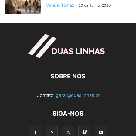
Manuel Tomaz
-
20 de Junho, 2026
SOBRE NÓS
Contato:
geral@duaslinhas.pt
SIGA-NOS