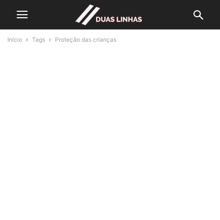
Início
Tags
Proteção das crianças