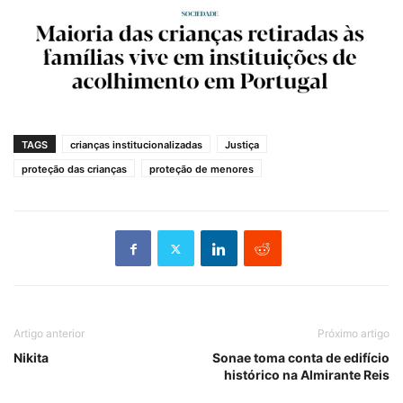
TAGS
crianças institucionalizadas
Justiça
proteção das crianças
proteção de menores
Artigo anterior
Próximo artigo
Nikita
Sonae toma conta de edifício
histórico na Almirante Reis