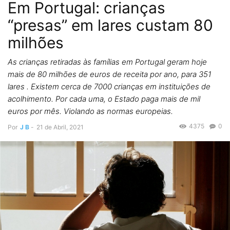
Em Portugal: crianças
“presas” em lares custam 80
milhões
As crianças retiradas às famílias em Portugal geram hoje
mais de 80 milhões de euros de receita por ano, para 351
lares . Existem cerca de 7000 crianças em instituições de
acolhimento. Por cada uma, o Estado paga mais de mil
euros por mês. Violando as normas europeias.
4375
0
Por
J B
-
21 de Abril, 2021