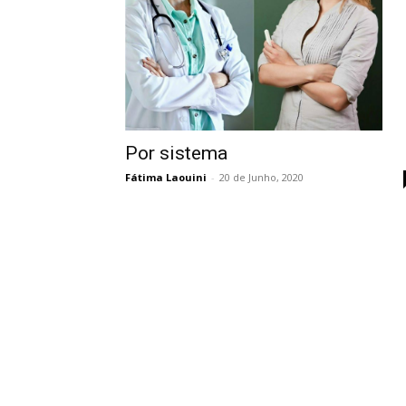
Por sistema
Fátima Laouini
-
20 de Junho, 2020