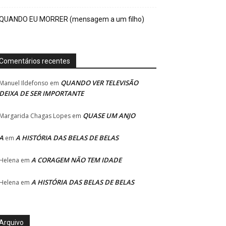
QUANDO EU MORRER (mensagem a um filho)
Comentários recentes
QUANDO VER TELEVISÃO
Manuel Ildefonso
em
DEIXA DE SER IMPORTANTE
QUASE UM ANJO
Margarida Chagas Lopes
em
A
A HISTÓRIA DAS BELAS DE BELAS
em
A CORAGEM NÃO TEM IDADE
Helena
em
A HISTÓRIA DAS BELAS DE BELAS
Helena
em
Arquivo