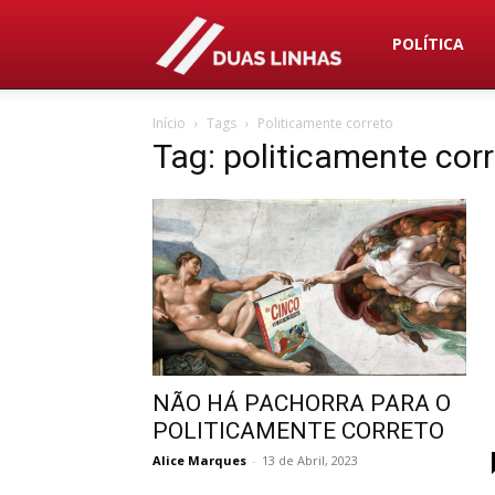
Duas
POLÍTICA
Início
Tags
Politicamente correto
Linhas
Tag: politicamente cor
NÃO HÁ PACHORRA PARA O
POLITICAMENTE CORRETO
Alice Marques
-
13 de Abril, 2023