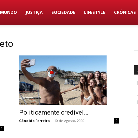
MUNDO
JUSTIÇA
SOCIEDADE
LIFESTYLE
CRÓNICAS
reto
Politicamente credível…
Cândido Ferreira
-
10 de Agosto, 2020
0
1