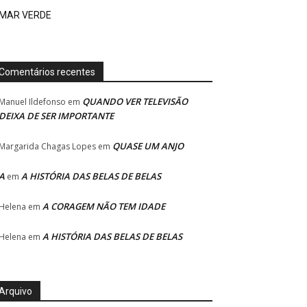
MAR VERDE
Comentários recentes
QUANDO VER TELEVISÃO
Manuel Ildefonso
em
DEIXA DE SER IMPORTANTE
QUASE UM ANJO
Margarida Chagas Lopes
em
A
A HISTÓRIA DAS BELAS DE BELAS
em
A CORAGEM NÃO TEM IDADE
Helena
em
A HISTÓRIA DAS BELAS DE BELAS
Helena
em
Arquivo