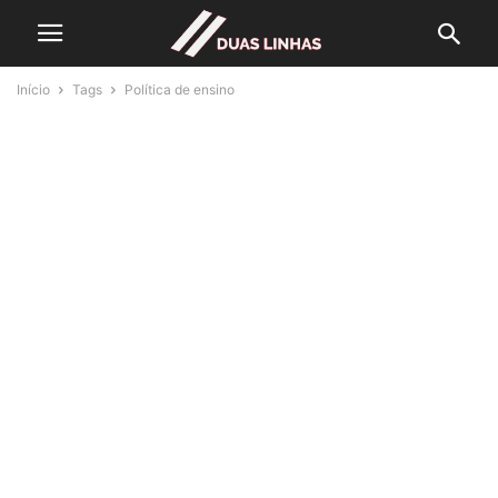
Início
Tags
Política de ensino