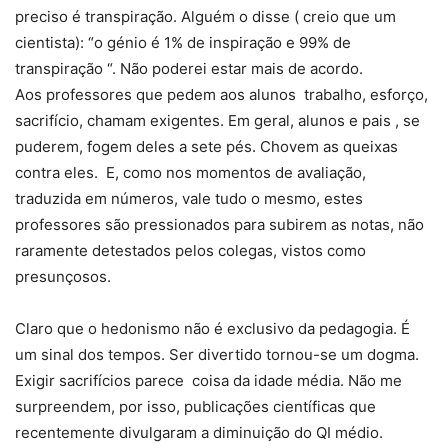
preciso é transpiração. Alguém o disse ( creio que um
cientista): “o génio é 1% de inspiração e 99% de
transpiração “. Não poderei estar mais de acordo.
Aos professores que pedem aos alunos trabalho, esforço,
sacrifício, chamam exigentes. Em geral, alunos e pais , se
puderem, fogem deles a sete pés. Chovem as queixas
contra eles. E, como nos momentos de avaliação,
traduzida em números, vale tudo o mesmo, estes
professores são pressionados para subirem as notas, não
raramente detestados pelos colegas, vistos como
presunçosos.
Claro que o hedonismo não é exclusivo da pedagogia. É
um sinal dos tempos. Ser divertido tornou-se um dogma.
Exigir sacrifícios parece coisa da idade média. Não me
surpreendem, por isso, publicações científicas que
recentemente divulgaram a diminuição do QI médio.