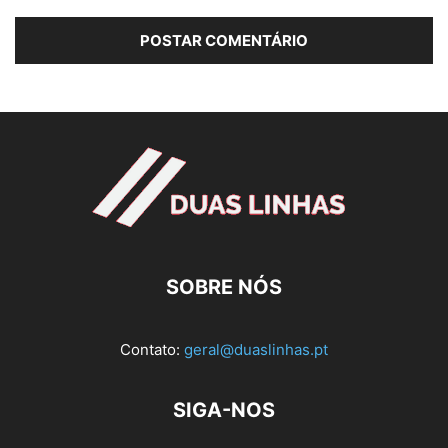
SOBRE NÓS
Contato:
geral@duaslinhas.pt
SIGA-NOS