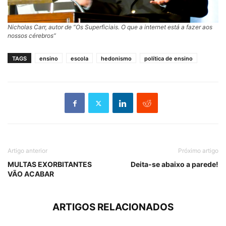
Nicholas Carr, autor de “Os Superficiais. O que a internet está a fazer aos
nossos cérebros”
TAGS
ensino
escola
hedonismo
política de ensino
Artigo anterior
Próximo artigo
MULTAS EXORBITANTES
Deita-se abaixo a parede!
VÃO ACABAR
ARTIGOS RELACIONADOS