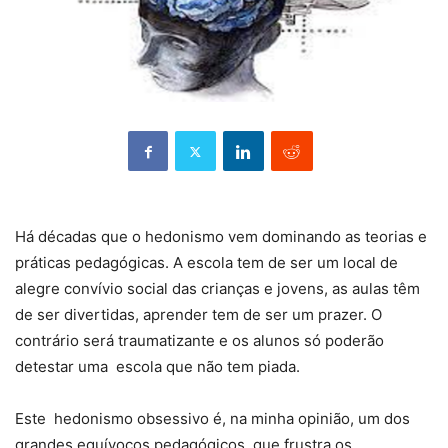
Há décadas que o hedonismo vem dominando as teorias e
práticas pedagógicas. A escola tem de ser um local de
alegre convívio social das crianças e jovens, as aulas têm
de ser divertidas, aprender tem de ser um prazer. O
contrário será traumatizante e os alunos só poderão
detestar uma escola que não tem piada.
Este hedonismo obsessivo é, na minha opinião, um dos
grandes equívocos pedagógicos, que frustra os