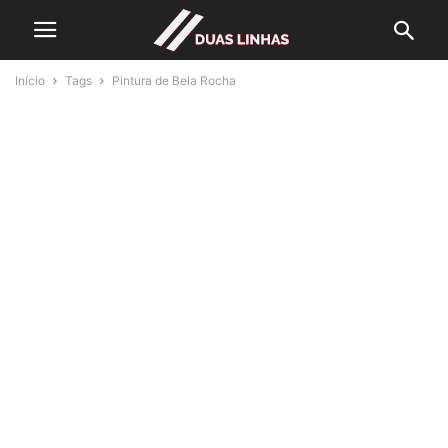
Início
Tags
Pintura de Bela Rocha