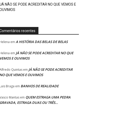
JÁ NÃO SE PODE ACREDITAR NO QUE VEMOS E
OUVIMOS
Comentários recentes
A HISTÓRIA DAS BELAS DE BELAS
Helena
em
JÁ NÃO SE PODE ACREDITAR NO QUE
Helena
em
VEMOS E OUVIMOS
JÁ NÃO SE PODE ACREDITAR
Alfredo Quintas
em
NO QUE VEMOS E OUVIMOS
BANHOS DE REALIDADE
Luis Braga
em
QUEM ESTRAGA UMA PEDRA
Vasco Mantas
em
GRAVADA, ESTRAGA DUAS OU TRÊS…