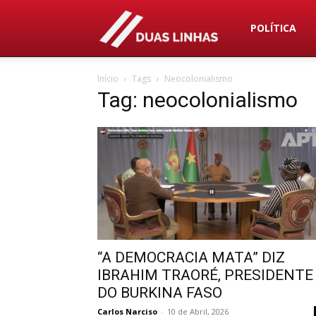
Duas
POLÍTICA
Início
Tags
Neocolonialismo
Linhas
Tag: neocolonialismo
“A DEMOCRACIA MATA” DIZ
IBRAHIM TRAORÉ, PRESIDENTE
DO BURKINA FASO
Carlos Narciso
-
10 de Abril, 2026