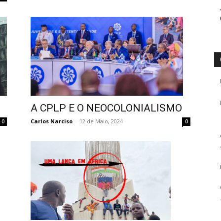
A CPLP E O NEOCOLONIALISMO
Carlos Narciso
-
12 de Maio, 2024
0
0