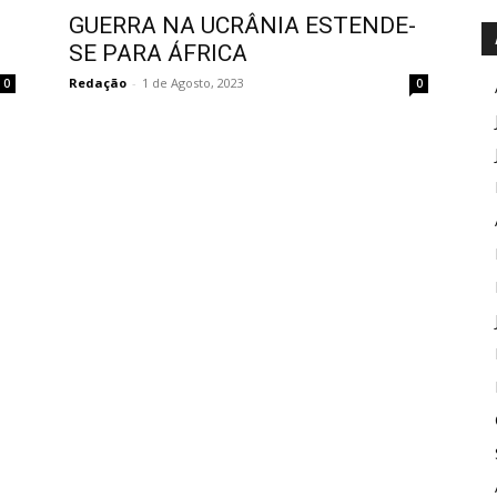
GUERRA NA UCRÂNIA ESTENDE-
SE PARA ÁFRICA
Redação
-
1 de Agosto, 2023
0
0