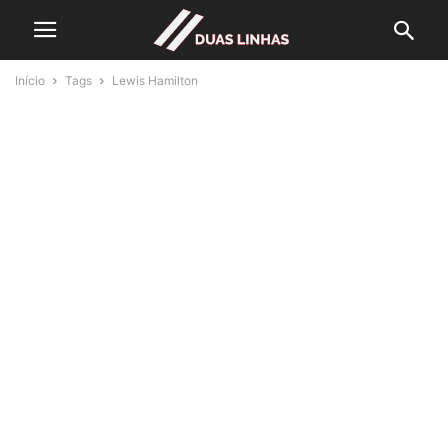
Início
Tags
Lewis Hamilton