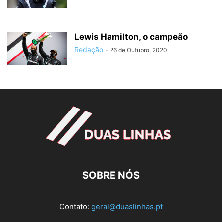
Lewis Hamilton, o campeão
Redação
-
26 de Outubro, 2020
SOBRE NÓS
Contato:
geral@duaslinhas.pt