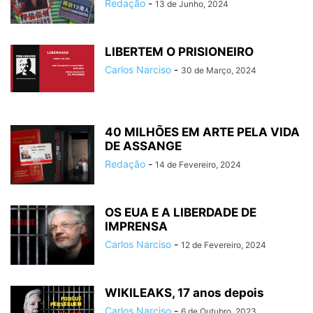
Redação
-
13 de Junho, 2024
LIBERTEM O PRISIONEIRO
Carlos Narciso
-
30 de Março, 2024
40 MILHÕES EM ARTE PELA VIDA
DE ASSANGE
Redação
-
14 de Fevereiro, 2024
OS EUA E A LIBERDADE DE
IMPRENSA
Carlos Narciso
-
12 de Fevereiro, 2024
WIKILEAKS, 17 anos depois
Carlos Narciso
-
6 de Outubro, 2023