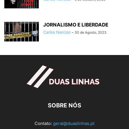
JORNALISMO E LIBERDADE
Carlos Narciso
-
30 de Agosto, 2023
SOBRE NÓS
Contato:
geral@duaslinhas.pt