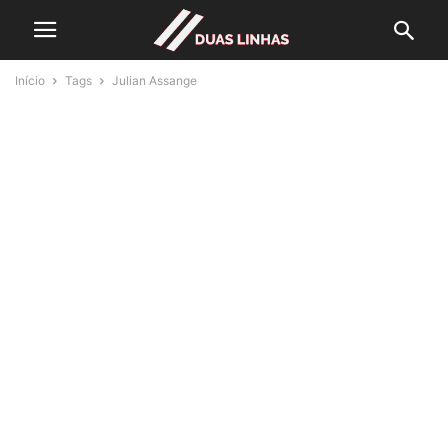
Início
Tags
Julian Assange