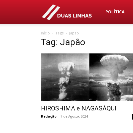
Duas
POLÍTICA
Início
Tags
Japão
Linhas
Tag: Japão
HIROSHIMA e NAGASÁQUI
Redação
-
7 de Agosto, 2024