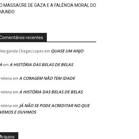
O MASSACRE DE GAZA E A FALÊNCIA MORAL DO
MUNDO
Comentários recentes
QUASE UM ANJO
Margarida Chagas Lopes
em
A
A HISTÓRIA DAS BELAS DE BELAS
em
A CORAGEM NÃO TEM IDADE
Helena
em
A HISTÓRIA DAS BELAS DE BELAS
Helena
em
JÁ NÃO SE PODE ACREDITAR NO QUE
Helena
em
VEMOS E OUVIMOS
Arquivo