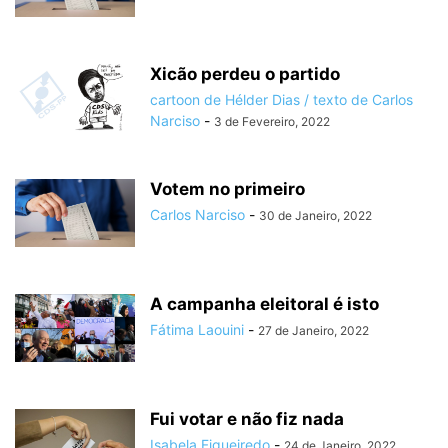
Xicão perdeu o partido
cartoon de Hélder Dias / texto de Carlos
Narciso
-
3 de Fevereiro, 2022
Votem no primeiro
Carlos Narciso
-
30 de Janeiro, 2022
A campanha eleitoral é isto
Fátima Laouini
-
27 de Janeiro, 2022
Fui votar e não fiz nada
Isabela Figueiredo
-
24 de Janeiro, 2022