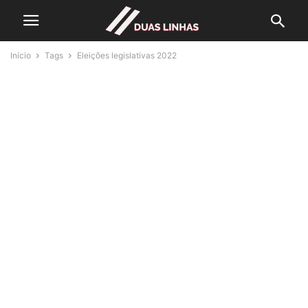
Início
Tags
Eleições legislativas 2022