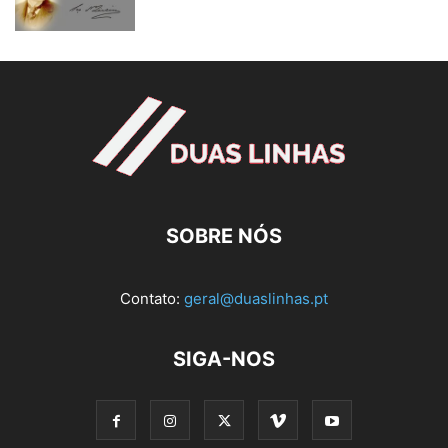
SOBRE NÓS
Contato:
geral@duaslinhas.pt
SIGA-NOS