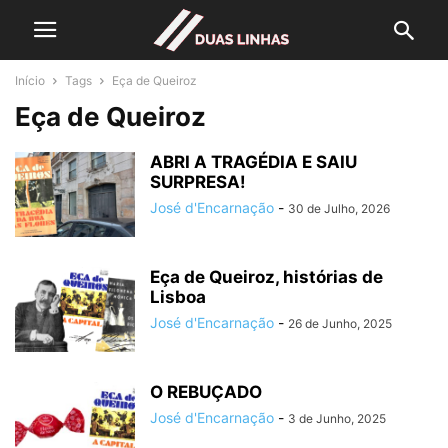
Início
Tags
Eça de Queiroz
Eça de Queiroz
ABRI A TRAGÉDIA E SAIU
SURPRESA!
José d'Encarnação
-
30 de Julho, 2026
Eça de Queiroz, histórias de
Lisboa
José d'Encarnação
-
26 de Junho, 2025
O REBUÇADO
José d'Encarnação
-
3 de Junho, 2025