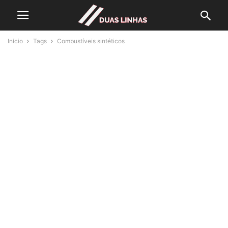
Início
Tags
Combustíveis sintéticos