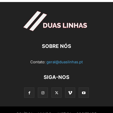
SOBRE NÓS
Contato:
geral@duaslinhas.pt
SIGA-NOS