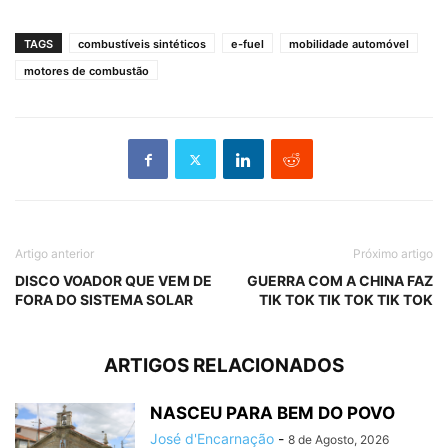
TAGS
combustíveis sintéticos
e-fuel
mobilidade automóvel
motores de combustão
Artigo anterior
Próximo artigo
DISCO VOADOR QUE VEM DE
GUERRA COM A CHINA FAZ
FORA DO SISTEMA SOLAR
TIK TOK TIK TOK TIK TOK
ARTIGOS RELACIONADOS
NASCEU PARA BEM DO POVO
José d'Encarnação
-
8 de Agosto, 2026