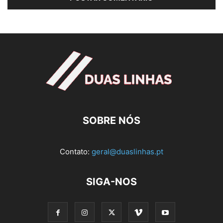
SOBRE NÓS
Contato:
geral@duaslinhas.pt
SIGA-NOS