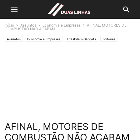
Início
Assuntos
Economia e Empresas
AFINAL, MOTORES DE
COMBUSTÃO NÃO ACABAM
Assuntos
Economia e Empresas
Lifestyle & Gadgets
Editorias
MUNDO
Natureza
Política
SOCIEDADE
AFINAL, MOTORES DE
COMBUSTÃO NÃO ACABAM