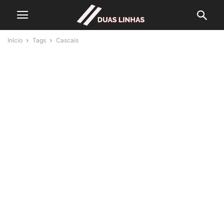
Início
Tags
Cascais