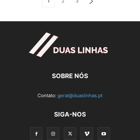
1
2
3
SOBRE NÓS
Contato:
geral@duaslinhas.pt
SIGA-NOS