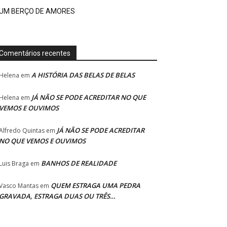
UM BERÇO DE AMORES
Comentários recentes
A HISTÓRIA DAS BELAS DE BELAS
Helena
em
JÁ NÃO SE PODE ACREDITAR NO QUE
Helena
em
VEMOS E OUVIMOS
JÁ NÃO SE PODE ACREDITAR
Alfredo Quintas
em
NO QUE VEMOS E OUVIMOS
BANHOS DE REALIDADE
Luis Braga
em
QUEM ESTRAGA UMA PEDRA
Vasco Mantas
em
GRAVADA, ESTRAGA DUAS OU TRÊS…