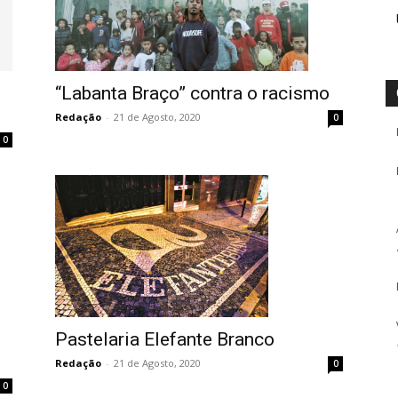
“Labanta Braço” contra o racismo
Redação
-
21 de Agosto, 2020
0
0
Pastelaria Elefante Branco
Redação
-
21 de Agosto, 2020
0
0