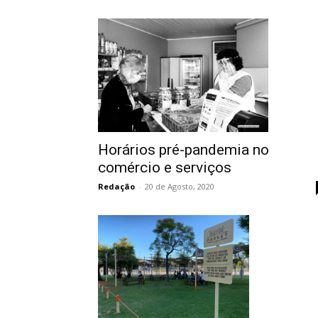
Horários pré-pandemia no
comércio e serviços
Redação
-
20 de Agosto, 2020