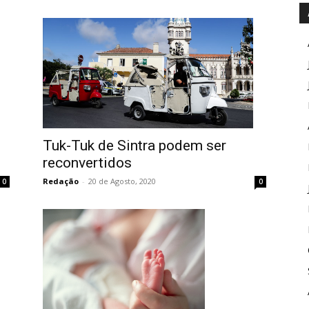
Tuk-Tuk de Sintra podem ser
reconvertidos
Redação
-
20 de Agosto, 2020
0
0