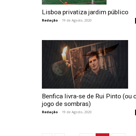
Lisboa privatiza jardim público
Redação
-
19 de Agosto, 2020
Benfica livra-se de Rui Pinto (ou 
jogo de sombras)
Redação
-
19 de Agosto, 2020