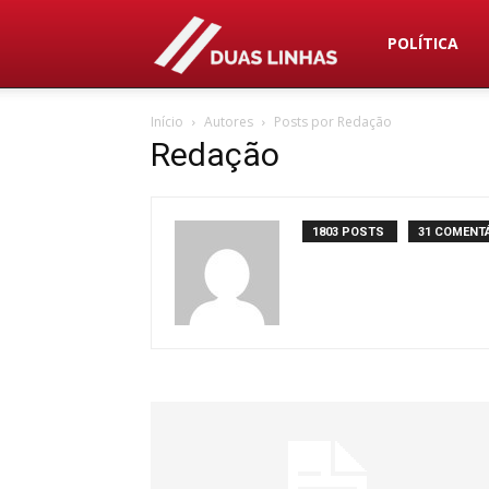
Duas
POLÍTICA
Início
Autores
Posts por Redação
Linhas
Redação
1803 POSTS
31 COMENT