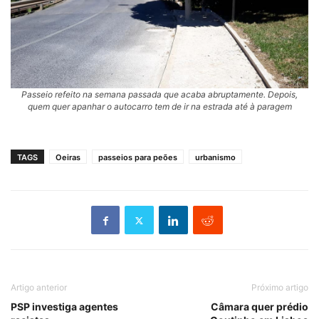
Passeio refeito na semana passada que acaba abruptamente. Depois,
quem quer apanhar o autocarro tem de ir na estrada até à paragem
TAGS
Oeiras
passeios para peões
urbanismo
Artigo anterior
Próximo artigo
PSP investiga agentes
Câmara quer prédio