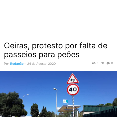
Oeiras, protesto por falta de
passeios para peões
1678
0
Por
Redação
-
24 de Agosto, 2020