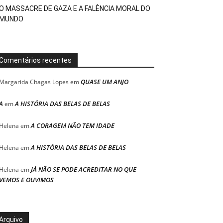
O MASSACRE DE GAZA E A FALÊNCIA MORAL DO
MUNDO
Comentários recentes
QUASE UM ANJO
Margarida Chagas Lopes
em
A
A HISTÓRIA DAS BELAS DE BELAS
em
A CORAGEM NÃO TEM IDADE
Helena
em
A HISTÓRIA DAS BELAS DE BELAS
Helena
em
JÁ NÃO SE PODE ACREDITAR NO QUE
Helena
em
VEMOS E OUVIMOS
Arquivo