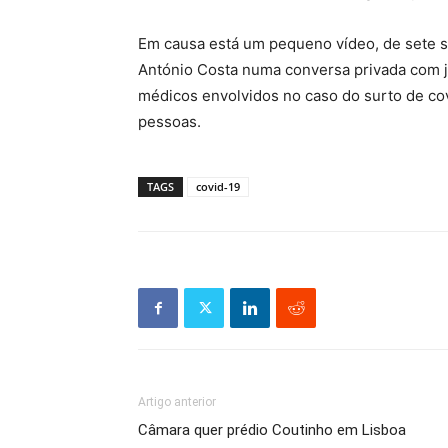
Em causa está um pequeno vídeo, de sete s
António Costa numa conversa privada com 
médicos envolvidos no caso do surto de c
pessoas.
TAGS
covid-19
Artigo anterior
Câmara quer prédio Coutinho em Lisboa