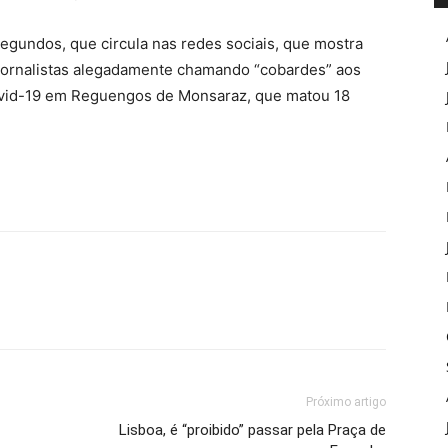
egundos, que circula nas redes sociais, que mostra
jornalistas alegadamente chamando “cobardes” aos
ovid-19 em Reguengos de Monsaraz, que matou 18
Próximo artigo
Lisboa, é “proibido” passar pela Praça de