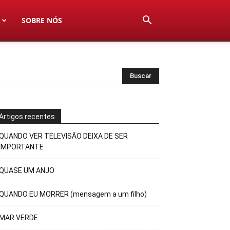
SOBRE NÓS
Artigos recentes
QUANDO VER TELEVISÃO DEIXA DE SER
IMPORTANTE
QUASE UM ANJO
QUANDO EU MORRER (mensagem a um filho)
MAR VERDE