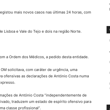
 registou mais novos casos nas últimas 24 horas, com
e Lisboa e Vale do Tejo e dois na região Norte.
com a Ordem dos Médicos, a pedido desta entidade.
OM solicitava, com caráter de urgência, uma
ava ofensivas as declarações de António Costa numa
Expresso.
rmações de António Costa “independentemente de
ivado, traduzem um estado de espírito ofensivo para
a classe profissional”.