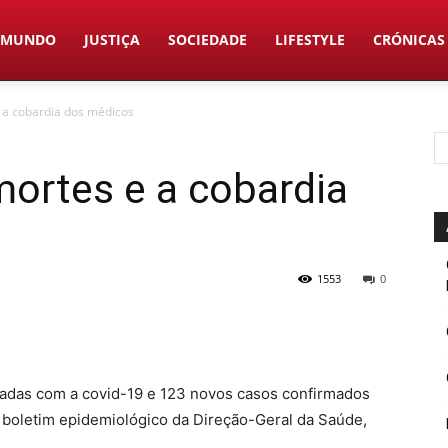
MUNDO
JUSTIÇA
SOCIEDADE
LIFESTYLE
CRÓNICAS
e a cobardia dos médicos
mortes e a cobardia
1553
0
onadas com a covid-19 e 123 novos casos confirmados
 boletim epidemiológico da Direção-Geral da Saúde,