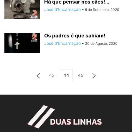
Há que pensar nos cães!…
José d'Encarnação
-
6 de Setembro, 2020
Os padres é que sabiam!
José d'Encarnação
-
30 de Agosto, 2020
43
44
45