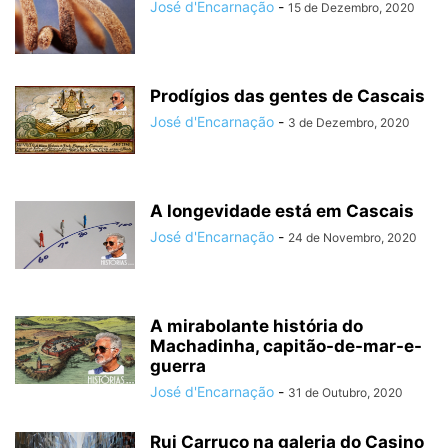
José d'Encarnação
-
15 de Dezembro, 2020
Prodígios das gentes de Cascais
José d'Encarnação
-
3 de Dezembro, 2020
A longevidade está em Cascais
José d'Encarnação
-
24 de Novembro, 2020
A mirabolante história do
Machadinha, capitão-de-mar-e-
guerra
José d'Encarnação
-
31 de Outubro, 2020
Rui Carruço na galeria do Casino