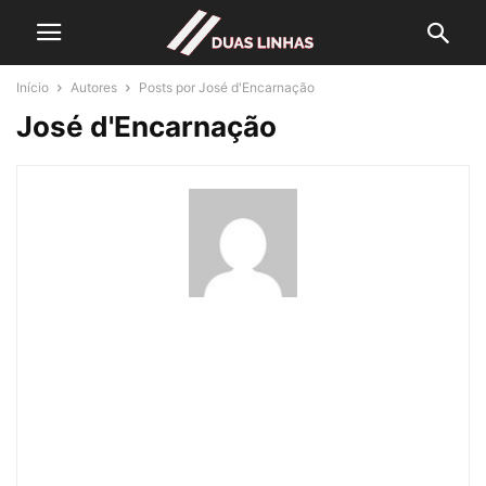
Início
Autores
Posts por José d'Encarnação
José d'Encarnação