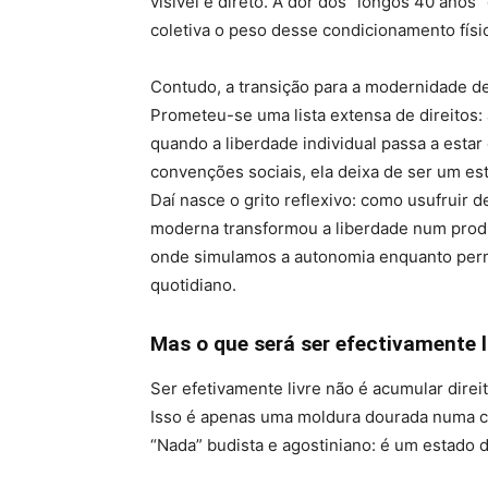
visível e direto. A dor dos “longos 40 anos
coletiva o peso desse condicionamento físic
Contudo, a transição para a modernidade de
Prometeu-se uma lista extensa de direitos: a
quando a liberdade individual passa a estar
convenções sociais, ela deixa de ser um es
Daí nasce o grito reflexivo: como usufrui
moderna transformou a liberdade num prod
onde simulamos a autonomia enquanto pe
quotidiano.
Mas o que será ser efectivamente l
Ser efetivamente livre não é acumular direit
Isso é apenas uma moldura dourada numa ce
“Nada” budista e agostiniano: é um estado 