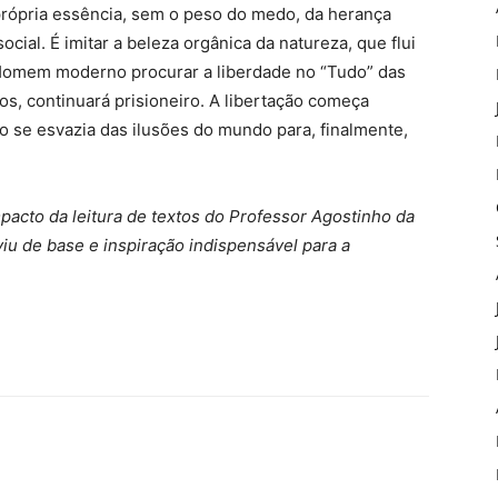
a própria essência, sem o peso do medo, da herança
cial. É imitar a beleza orgânica da natureza, que flui
 Homem moderno procurar a liberdade no “Tudo” das
os, continuará prisioneiro. A libertação começa
o se esvazia das ilusões do mundo para, finalmente,
mpacto da leitura de textos do Professor Agostinho da
viu de base e inspiração indispensável para a