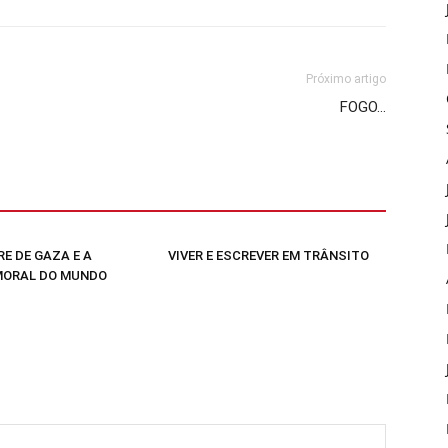
Próximo artigo
FOGO…
E DE GAZA E A
VIVER E ESCREVER EM TRÂNSITO
MORAL DO MUNDO