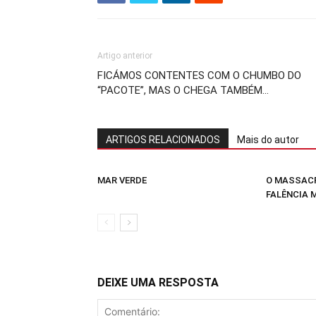
Artigo anterior
FICÁMOS CONTENTES COM O CHUMBO DO
“PACOTE”, MAS O CHEGA TAMBÉM…
ARTIGOS RELACIONADOS
Mais do autor
MAR VERDE
O MASSACR
FALÊNCIA 
DEIXE UMA RESPOSTA