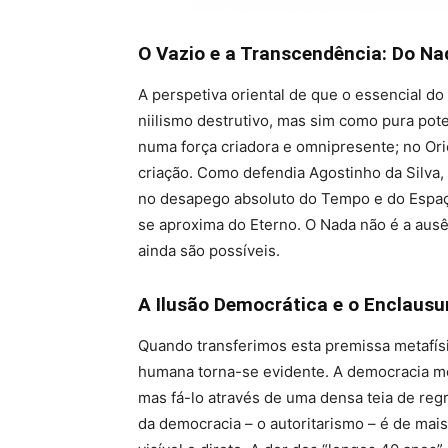
O Vazio e a Transcendência: Do N
A perspetiva oriental de que o essencial 
niilismo destrutivo, mas sim como pura pote
numa força criadora e omnipresente; no Ori
criação. Como defendia Agostinho da Silva, 
no desapego absoluto do Tempo e do Espaç
se aproxima do Eterno. O Nada não é a ausê
ainda são possíveis.
A Ilusão Democrática e o Enclau
Quando transferimos esta premissa metafísica
humana torna-se evidente. A democracia m
mas fá-lo através de uma densa teia de re
da democracia – o autoritarismo – é de mais