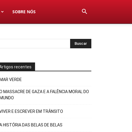
SOBRE NÓS
Artigos recentes
MAR VERDE
O MASSACRE DE GAZA E A FALÊNCIA MORAL DO
MUNDO
VIVER E ESCREVER EM TRÂNSITO
A HISTÓRIA DAS BELAS DE BELAS