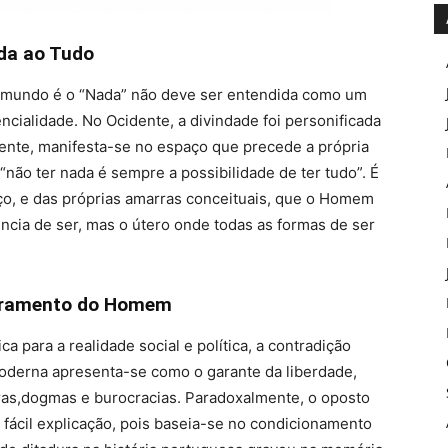
ada ao Tudo
do mundo é o “Nada” não deve ser entendida como um
ncialidade. No Ocidente, a divindade foi personificada
ente, manifesta-se no espaço que precede a própria
“não ter nada é sempre a possibilidade de ter tudo”. É
o, e das próprias amarras conceituais, que o Homem
ncia de ser, mas o útero onde todas as formas de ser
suramento do Homem
 para a realidade social e política, a contradição
oderna apresenta-se como o garante da liberdade,
gras,dogmas e burocracias. Paradoxalmente, o oposto
 fácil explicação, pois baseia-se no condicionamento