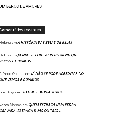
UM BERÇO DE AMORES
Comentários recentes
A HISTÓRIA DAS BELAS DE BELAS
Helena
em
JÁ NÃO SE PODE ACREDITAR NO QUE
Helena
em
VEMOS E OUVIMOS
JÁ NÃO SE PODE ACREDITAR NO
Alfredo Quintas
em
QUE VEMOS E OUVIMOS
BANHOS DE REALIDADE
Luis Braga
em
QUEM ESTRAGA UMA PEDRA
Vasco Mantas
em
GRAVADA, ESTRAGA DUAS OU TRÊS…