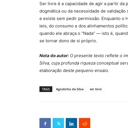
Ser livre é a capacidade de agir a partir d
dogmática ou da necessidade de validação so
e existe sem pedir permissão. Enquanto o
leis, do consumo e dos alinhamentos polític
quando ele abraça o “Nada” — isto é, quand
se tornar dono de si próprio.
Nota do autor:
O presente texto reflete o i
Silva, cuja profunda riqueza conceptual ser
elaboração deste pequeno ensaio.
TAGS
Agostinho da Silva
ser livre