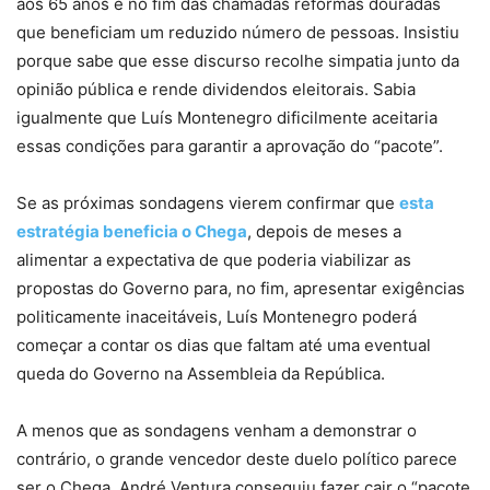
aos 65 anos e no fim das chamadas reformas douradas
que beneficiam um reduzido número de pessoas. Insistiu
porque sabe que esse discurso recolhe simpatia junto da
opinião pública e rende dividendos eleitorais. Sabia
igualmente que Luís Montenegro dificilmente aceitaria
essas condições para garantir a aprovação do “pacote”.
Se as próximas sondagens vierem confirmar que
esta
estratégia beneficia o Chega
, depois de meses a
alimentar a expectativa de que poderia viabilizar as
propostas do Governo para, no fim, apresentar exigências
politicamente inaceitáveis, Luís Montenegro poderá
começar a contar os dias que faltam até uma eventual
queda do Governo na Assembleia da República.
A menos que as sondagens venham a demonstrar o
contrário, o grande vencedor deste duelo político parece
ser o Chega. André Ventura conseguiu fazer cair o “pacote