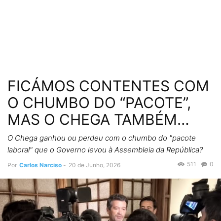
FICÁMOS CONTENTES COM
O CHUMBO DO “PACOTE”,
MAS O CHEGA TAMBÉM…
O Chega ganhou ou perdeu com o chumbo do "pacote
laboral" que o Governo levou à Assembleia da República?
511
0
Por
Carlos Narciso
-
20 de Junho, 2026