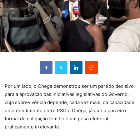
Por um lado, o Chega demonstrou ser um partido decisivo
para a aprovação das iniciativas legislativas do Governo,
cuja sobrevivência depende, cada vez mais, da capacidade
de entendimento entre PSD e Chega, já que o parceiro
formal de coligação tem hoje um peso eleitoral
praticamente irrelevante.