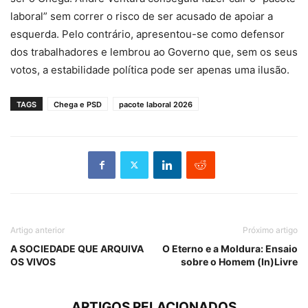
laboral” sem correr o risco de ser acusado de apoiar a
esquerda. Pelo contrário, apresentou-se como defensor
dos trabalhadores e lembrou ao Governo que, sem os seus
votos, a estabilidade política pode ser apenas uma ilusão.
TAGS
Chega e PSD
pacote laboral 2026
Artigo anterior
Próximo artigo
A SOCIEDADE QUE ARQUIVA
O Eterno e a Moldura: Ensaio
OS VIVOS
sobre o Homem (In)Livre
ARTIGOS RELACIONADOS