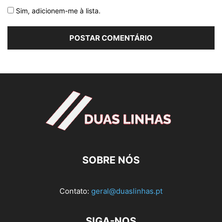
Sim, adicionem-me à lista.
SOBRE NÓS
Contato:
geral@duaslinhas.pt
SIGA-NOS