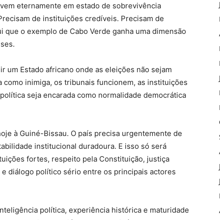
 vivem eternamente em estado de sobrevivência
Precisam de instituições credíveis. Precisam de
ui que o exemplo de Cabo Verde ganha uma dimensão
ses.
ir um Estado africano onde as eleições não sejam
 como inimiga, os tribunais funcionem, as instituições
a política seja encarada como normalidade democrática
hoje à Guiné-Bissau. O país precisa urgentemente de
abilidade institucional duradoura. E isso só será
tuições fortes, respeito pela Constituição, justiça
 diálogo político sério entre os principais actores
eligência política, experiência histórica e maturidade