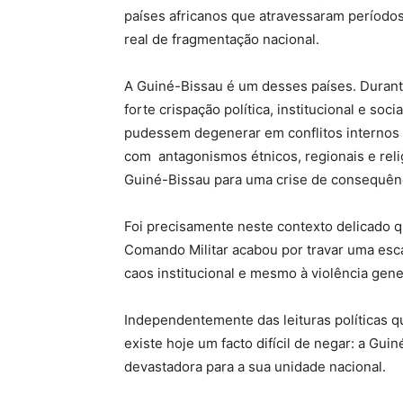
países africanos que atravessaram períodos d
real de fragmentação nacional.
A Guiné-Bissau é um desses países. Durant
forte crispação política, institucional e so
pudessem degenerar em conflitos internos d
com antagonismos étnicos, regionais e reli
Guiné-Bissau para uma crise de consequênc
Foi precisamente neste contexto delicado 
Comando Militar acabou por travar uma esc
caos institucional e mesmo à violência gene
Independentemente das leituras políticas 
existe hoje um facto difícil de negar: a Gu
devastadora para a sua unidade nacional.