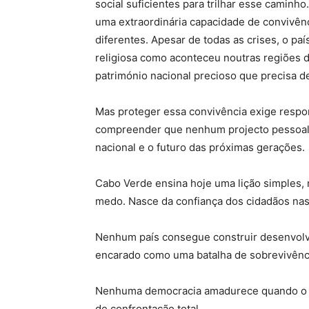
social suficientes para trilhar esse camin
uma extraordinária capacidade de convivência
diferentes. Apesar de todas as crises, o pa
religiosa como aconteceu noutras regiões d
património nacional precioso que precisa de
Mas proteger essa convivência exige respon
compreender que nenhum projecto pessoal d
nacional e o futuro das próximas gerações.
Cabo Verde ensina hoje uma lição simples, 
medo. Nasce da confiança dos cidadãos nas 
Nenhum país consegue construir desenvolvi
encarado como uma batalha de sobrevivênc
Nenhuma democracia amadurece quando o 
de confrontação total.