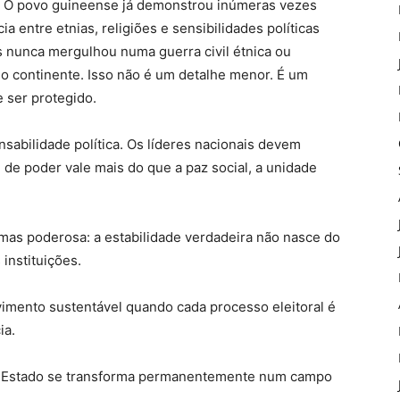
ho. O povo guineense já demonstrou inúmeras vezes
 entre etnias, religiões e sensibilidades políticas
ís nunca mergulhou numa guerra civil étnica ou
o continente. Isso não é um detalhe menor. É um
 ser protegido.
sabilidade política. Os líderes nacionais devem
e poder vale mais do que a paz social, a unidade
mas poderosa: a estabilidade verdadeira não nasce do
instituições.
mento sustentável quando cada processo eleitoral é
ia.
Estado se transforma permanentemente num campo