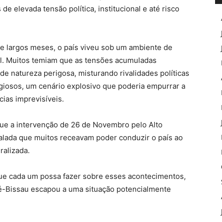
e elevada tensão política, institucional e até risco
e largos meses, o país viveu sob um ambiente de
cial. Muitos temiam que as tensões acumuladas
e natureza perigosa, misturando rivalidades políticas
giosos, um cenário explosivo que poderia empurrar a
ias imprevisíveis.
que a intervenção de 26 de Novembro pelo Alto
alada que muitos receavam poder conduzir o país ao
ralizada.
que cada um possa fazer sobre esses acontecimentos,
iné-Bissau escapou a uma situação potencialmente