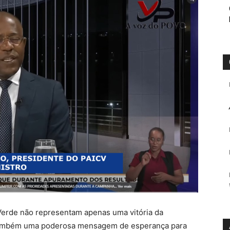
 Verde não representam apenas uma vitória da
também uma poderosa mensagem de esperança para