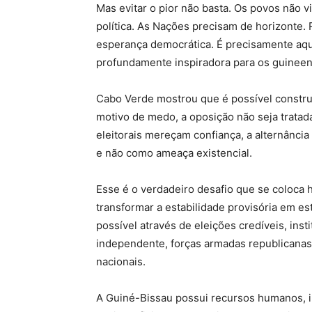
Mas evitar o pior não basta. Os povos não
política. As Nações precisam de horizonte. 
esperança democrática. É precisamente aq
profundamente inspiradora para os guineen
Cabo Verde mostrou que é possível constru
motivo de medo, a oposição não seja tratada
eleitorais mereçam confiança, a alternânci
e não como ameaça existencial.
Esse é o verdadeiro desafio que se coloca 
transformar a estabilidade provisória em est
possível através de eleições credíveis, insti
independente, forças armadas republicanas e
nacionais.
A Guiné-Bissau possui recursos humanos, int