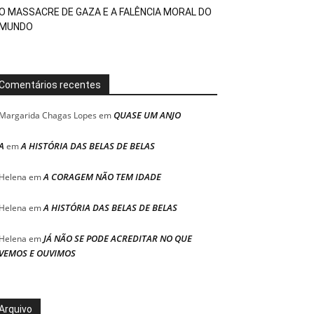
O MASSACRE DE GAZA E A FALÊNCIA MORAL DO
MUNDO
Comentários recentes
QUASE UM ANJO
Margarida Chagas Lopes
em
A
A HISTÓRIA DAS BELAS DE BELAS
em
A CORAGEM NÃO TEM IDADE
Helena
em
A HISTÓRIA DAS BELAS DE BELAS
Helena
em
JÁ NÃO SE PODE ACREDITAR NO QUE
Helena
em
VEMOS E OUVIMOS
Arquivo