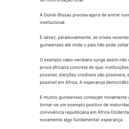
A Guiné-Bissau precisa agora de entrar num
institucional.
E talvez, paradoxalmente, as crises recent
guineenses até onde o país não pode voltar
O exemplo cabo-verdiano surge assim não 
prova africana concreta de que: instituições
possível; eleições credíveis são possíveis;
possível em África. A esperança democrática
E muitos guineenses começam novamente a
tornar-se um exemplo positivo de maturidade
convivência republicana em África Ocidental
novamente algo fundamental: esperança.