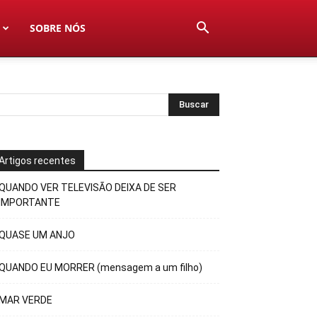
SOBRE NÓS
Artigos recentes
QUANDO VER TELEVISÃO DEIXA DE SER
IMPORTANTE
QUASE UM ANJO
QUANDO EU MORRER (mensagem a um filho)
MAR VERDE