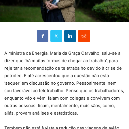
A ministra da Energia, Maria da Graça Carvalho, saiu-se a
dizer que ‘há muitas formas de chegar ao trabalho’, para
rejeitar a recomendação de teletrabalho devido à crise de
petróleo. E até acrescentou que a questão não está
‘sequer’ em discussão no governo. Pessoalmente, nem
sou favorável ao teletrabalho. Penso que os trabalhadores,
enquanto vão e vêm, falam com colegas e convivem com
outras pessoas, ficam, mentalmente, mais sãos, como,
aliás, provam análises e estatísticas.
Também não está à vista a redução das viagens de avião