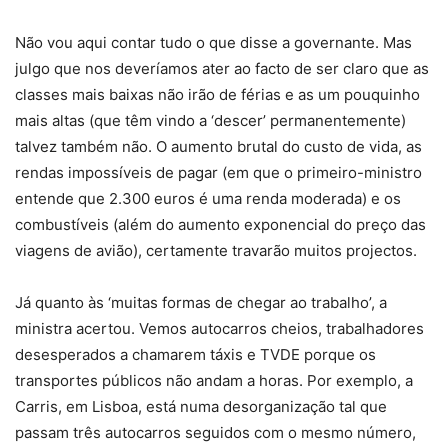
Não vou aqui contar tudo o que disse a governante. Mas
julgo que nos deveríamos ater ao facto de ser claro que as
classes mais baixas não irão de férias e as um pouquinho
mais altas (que têm vindo a ‘descer’ permanentemente)
talvez também não. O aumento brutal do custo de vida, as
rendas impossíveis de pagar (em que o primeiro-ministro
entende que 2.300 euros é uma renda moderada) e os
combustíveis (além do aumento exponencial do preço das
viagens de avião), certamente travarão muitos projectos.
Já quanto às ‘muitas formas de chegar ao trabalho’, a
ministra acertou. Vemos autocarros cheios, trabalhadores
desesperados a chamarem táxis e TVDE porque os
transportes públicos não andam a horas. Por exemplo, a
Carris, em Lisboa, está numa desorganização tal que
passam três autocarros seguidos com o mesmo número,