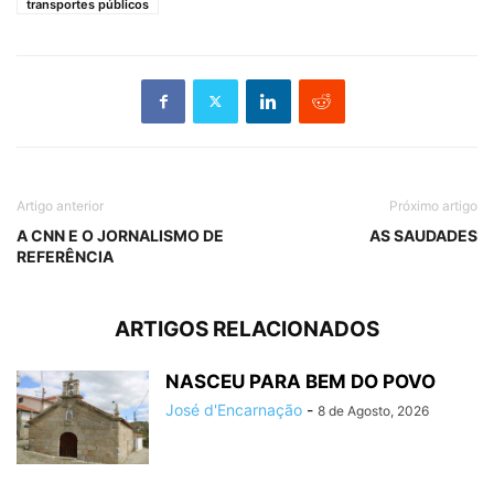
transportes públicos
Artigo anterior
Próximo artigo
A CNN E O JORNALISMO DE
AS SAUDADES
REFERÊNCIA
ARTIGOS RELACIONADOS
NASCEU PARA BEM DO POVO
José d'Encarnação
-
8 de Agosto, 2026