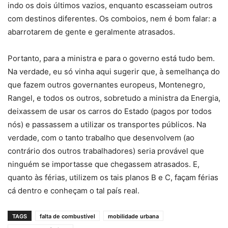
indo os dois últimos vazios, enquanto escasseiam outros
com destinos diferentes. Os comboios, nem é bom falar: a
abarrotarem de gente e geralmente atrasados.
Portanto, para a ministra e para o governo está tudo bem.
Na verdade, eu só vinha aqui sugerir que, à semelhança do
que fazem outros governantes europeus, Montenegro,
Rangel, e todos os outros, sobretudo a ministra da Energia,
deixassem de usar os carros do Estado (pagos por todos
nós) e passassem a utilizar os transportes públicos. Na
verdade, com o tanto trabalho que desenvolvem (ao
contrário dos outros trabalhadores) seria provável que
ninguém se importasse que chegassem atrasados. E,
quanto às férias, utilizem os tais planos B e C, façam férias
cá dentro e conheçam o tal país real.
TAGS
falta de combustível
mobilidade urbana