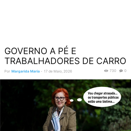
GOVERNO A PÉ E
TRABALHADORES DE CARRO
730
0
Por
Margarida Maria
-
17 de Maio, 2026