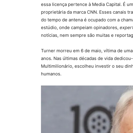
essa licença pertence à Media Capital. É u
proprietária da marca CNN. Esses canais tr
do tempo de antena é ocupado com a chamad
estúdio, onde campeiam opinadores,
exper
notícias, nem sempre são muitas e reporta
Turner morreu em 6 de maio, vítima de uma
anos. Nas últimas décadas de vida dedicou-
Multimilionário, escolheu investir o seu di
humanos.