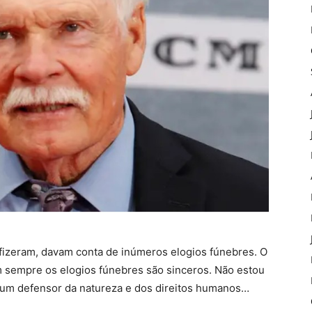
fizeram, davam conta de inúmeros elogios fúnebres. O
 sempre os elogios fúnebres são sinceros. Não estou
r um defensor da natureza e dos direitos humanos…