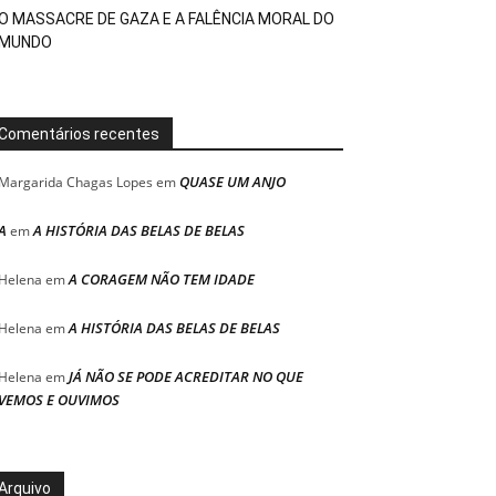
O MASSACRE DE GAZA E A FALÊNCIA MORAL DO
MUNDO
Comentários recentes
QUASE UM ANJO
Margarida Chagas Lopes
em
A
A HISTÓRIA DAS BELAS DE BELAS
em
A CORAGEM NÃO TEM IDADE
Helena
em
A HISTÓRIA DAS BELAS DE BELAS
Helena
em
JÁ NÃO SE PODE ACREDITAR NO QUE
Helena
em
VEMOS E OUVIMOS
Arquivo