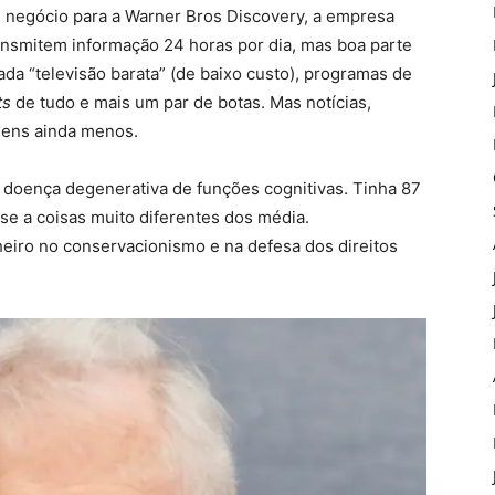
m negócio para a Warner Bros Discovery, a empresa
ansmitem informação 24 horas por dia, mas boa parte
a “televisão barata” (de baixo custo), programas de
ts
de tudo e mais um par de botas. Mas notícias,
gens ainda menos.
 doença degenerativa de funções cognitivas. Tinha 87
se a coisas muito diferentes dos média.
nheiro no conservacionismo e na defesa dos direitos