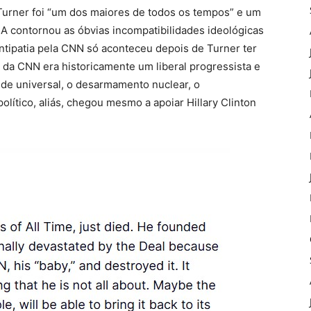
Turner foi “um dos maiores de todos os tempos” e um
A contornou as óbvias incompatibilidades ideológicas
antipatia pela CNN só aconteceu depois de Turner ter
da CNN era historicamente um liberal progressista e
de universal, o desarmamento nuclear, o
olítico, aliás, chegou mesmo a apoiar Hillary Clinton