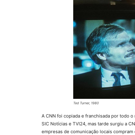
Ted Turner, 1980
A CNN foi copiada e franchisada por todo o
SIC Notícias e TVI24, mas tarde surgiu a C
empresas de comunicação locais compram os