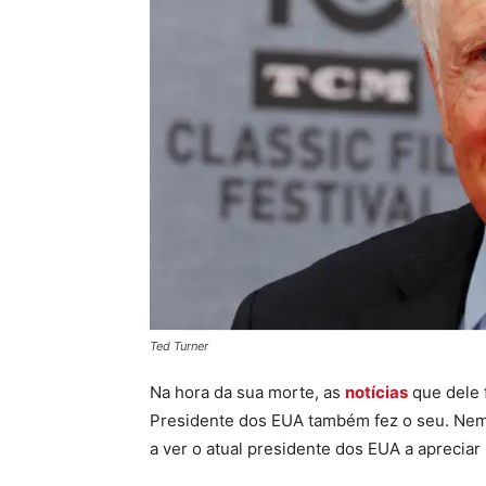
Ted Turner
Na hora da sua morte, as
notícias
que dele 
Presidente dos EUA também fez o seu. Nem
a ver o atual presidente dos EUA a aprecia