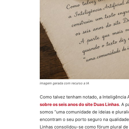
imagem gerada com recurso a IA
Como talvez tenham notado, a Inteligência A
sobre os seis anos do site Duas Linhas
. A 
somos “uma comunidade de ideias e pluralid
encontram o seu porto seguro na qualidade
Linhas consolidou-se como fórum plural de