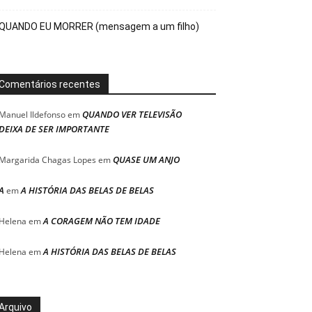
QUANDO EU MORRER (mensagem a um filho)
Comentários recentes
QUANDO VER TELEVISÃO
Manuel Ildefonso
em
DEIXA DE SER IMPORTANTE
QUASE UM ANJO
Margarida Chagas Lopes
em
A
A HISTÓRIA DAS BELAS DE BELAS
em
A CORAGEM NÃO TEM IDADE
Helena
em
A HISTÓRIA DAS BELAS DE BELAS
Helena
em
Arquivo