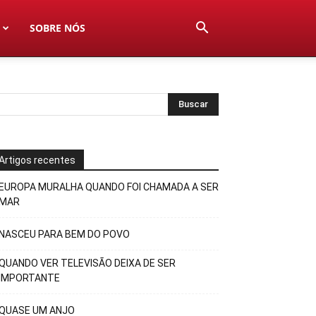
SOBRE NÓS
Artigos recentes
EUROPA MURALHA QUANDO FOI CHAMADA A SER
MAR
NASCEU PARA BEM DO POVO
QUANDO VER TELEVISÃO DEIXA DE SER
IMPORTANTE
QUASE UM ANJO